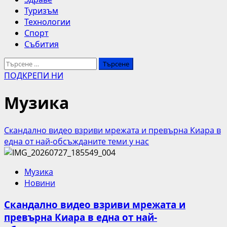
Туризъм
Технологии
Спорт
Събития
Търсене
за:
ПОДКРЕПИ НИ
Музика
Скандално видео взриви мрежата и превърна Киара в
една от най-обсъжданите теми у нас
Музика
Новини
Скандално видео взриви мрежата и
превърна Киара в една от най-