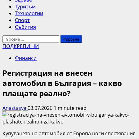
Туризъм
Технологии
Спорт
Събития
Търсене
за:
ПОДКРЕПИ НИ
Финанси
Регистрация на внесен
автомобил в България – какво
плащате реално?
Anastasya
03.07.2026
1 minute read
Купуването на автомобил от Европа носи спестявания