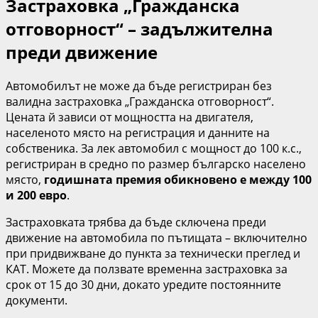
Застраховка „Гражданска
отговорност“ – задължителна
преди движение
Автомобилът не може да бъде регистриран без
валидна застраховка „Гражданска отговорност“.
Цената й зависи от мощността на двигателя,
населеното място на регистрация и данните на
собственика. За лек автомобил с мощност до 100 к.с.,
регистриран в средно по размер българско населено
място,
годишната премия обикновено е между 100
и 200 евро
.
Застраховката трябва да бъде сключена преди
движение на автомобила по пътищата – включително
при придвижване до пункта за технически преглед и
КАТ. Можете да ползвате временна застраховка за
срок от 15 до 30 дни, докато уредите постоянните
документи.