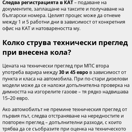
Следва регистрацията в КАТ
– подаване на
документите, заплащане на таксите и получаване на
български номера. Целият процес може да отнеме
между 1 и 5 работни дни в зависимост от конкретния
офис на КАТ и натовареността му.
Колко струва технически преглед
при внесена кола?
Цената на технически преглед при МПС втора
употреба варира между
30 и 45 евро
в зависимост от
пункта и класа на автомобила. При по-стари дизелови
модели може да се наложи допълнителна проверка на
димността на изгорелите газове – тя рядко надвишава
15–20 евро.
Ако автомобилът не премине техническия преглед от
първия път, следва отстраняване на нередностите и
повторен преглед – допълнителни разходи, с които
трябва да се съобразите при оценка на техническото