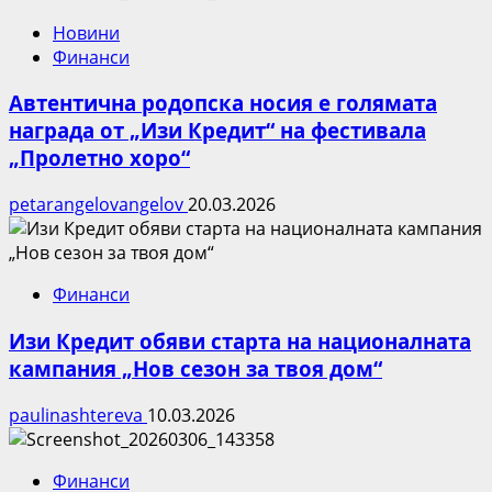
Новини
Финанси
Автентична родопска носия е голямата
награда от „Изи Кредит“ на фестивала
„Пролетно хоро“
petarangelovangelov
20.03.2026
Финанси
Изи Кредит обяви старта на националната
кампания „Нов сезон за твоя дом“
paulinashtereva
10.03.2026
Финанси