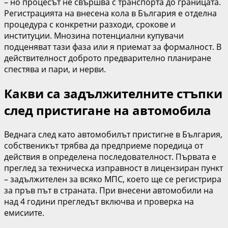
– но процесът не свършва с транспорта до границата.
Регистрацията на внесена кола в България е отделна
процедура с конкретни разходи, срокове и
институции. Мнозина потенциални купувачи
подценяват тази фаза или я приемат за формалност. В
действителност доброто предварително планиране
спестява и пари, и нерви.
Какви са задължителните стъпки
след пристигане на автомобила
Веднага след като автомобилът пристигне в България,
собственикът трябва да предприеме поредица от
действия в определена последователност. Първата е
преглед за техническа изправност в лицензиран пункт
– задължителен за всяко МПС, което ще се регистрира
за пръв път в страната. При внесени автомобили на
над 4 години прегледът включва и проверка на
емисиите.