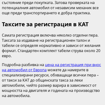
състояние преди покупката. Затова проверката на
потенциалния автомобил от независим механик все
още преди транспортирането е добра практика.
Таксите за регистрация в КАТ
Самата регистрация включва няколко отделни пера.
Таксата за издаване на регистрационен талон и
табели се определя нормативно и зависи от желания
формат. Стандартен комплект табели струва около 20
евро.
Подробна разбивка на
цена на регистрация при внос
на автомобил от Европа
можете да намерите в
специализирани ресурси, обхващащи всички пера –
от такси за КАТ до общинската такса за леки
автомобили, чийто размер варира в зависимост от
мощността на двигателя и годината на производство
на автомобила.