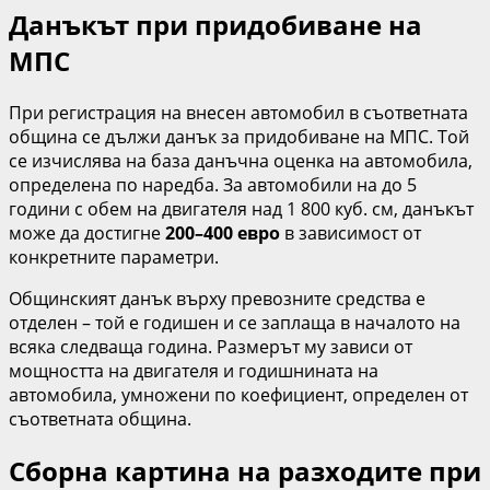
Данъкът при придобиване на
МПС
При регистрация на внесен автомобил в съответната
община се дължи данък за придобиване на МПС. Той
се изчислява на база данъчна оценка на автомобила,
определена по наредба. За автомобили на до 5
години с обем на двигателя над 1 800 куб. см, данъкът
може да достигне
200–400 евро
в зависимост от
конкретните параметри.
Общинският данък върху превозните средства е
отделен – той е годишен и се заплаща в началото на
всяка следваща година. Размерът му зависи от
мощността на двигателя и годишнината на
автомобила, умножени по коефициент, определен от
съответната община.
Сборна картина на разходите при