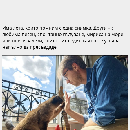
Има лета, които помним с една снимка. Други – с
любима песен, спонтанно пътуване, мириса на море
или онези залези, които нито един кадър не успява
напълно да пресъздаде.