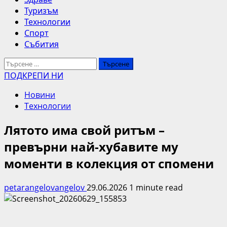
Туризъм
Технологии
Спорт
Събития
Търсене
за:
ПОДКРЕПИ НИ
Новини
Технологии
Лятото има свой ритъм –
превърни най-хубавите му
моменти в колекция от спомени
petarangelovangelov
29.06.2026
1 minute read