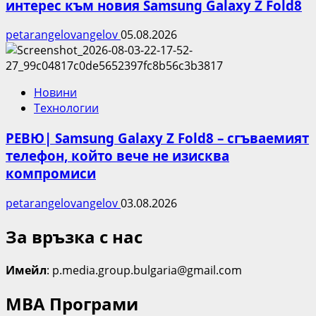
интерес към новия Samsung Galaxy Z Fold8
petarangelovangelov
05.08.2026
Новини
Технологии
РЕВЮ| Samsung Galaxy Z Fold8 – сгъваемият
телефон, който вече не изисква
компромиси
petarangelovangelov
03.08.2026
За връзка с нас
Имейл
: p.media.group.bulgaria@gmail.com
МВА Програми