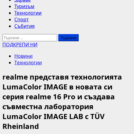
Туризъм
Технологии
Спорт
Събития
Търсене
за:
ПОДКРЕПИ НИ
Новини
Технологии
realme представя технологията
LumaColor IMAGE в новата си
серия realme 16 Pro и създава
съвместна лаборатория
LumaColor IMAGE LAB с TÜV
Rheinland