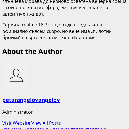
слънчева морава до неоново осветена вечерна среща
– които носят атмосфера, емоция и усещане за
автентичен живот.
Серията realme 16 Pro ще бъде представена
официално съвсем скоро, но вече има „пилотни
бройки“ в търговската мрежа в България.
About the Author
petarangelovangelov
Administrator
Visit Website
View All Posts