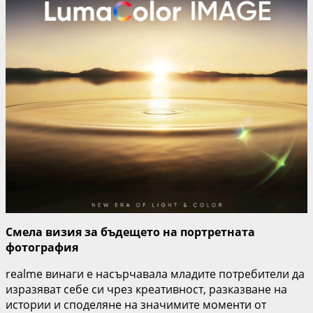
Смела визия за бъдещето на портретната
фотография
realme винаги е насърчавала младите потребители да
изразяват себе си чрез креативност, разказване на
истории и споделяне на значимите моменти от