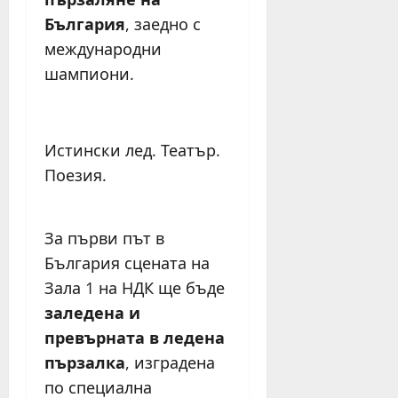
България
, заедно с
международни
шампиони.
Истински лед. Театър.
Поезия.
За първи път в
България сцената на
Зала 1 на НДК ще бъде
заледена и
превърната в ледена
пързалка
, изградена
по специална