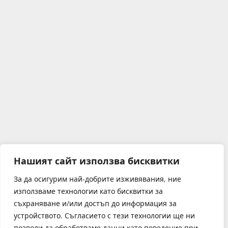
Нашият сайт използва бисквитки
За да осигурим най-добрите изживявания, ние
използваме технологии като бисквитки за
съхраняване и/или достъп до информация за
устройството. Съгласието с тези технологии ще ни
позволи да обработваме данни като поведение при