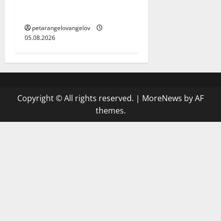
новия Samsung Galaxy Z
Fold8
petarangelovangelov
05.08.2026
Copyright © All rights reserved.
|
MoreNews
by AF
themes.