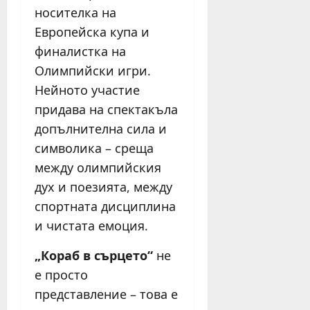
носителка на
Европейска купа и
финалистка на
Олимпийски игри.
Нейното участие
придава на спектакъла
допълнителна сила и
символика – среща
между олимпийския
дух и поезията, между
спортната дисциплина
и чистата емоция.
„Кораб в сърцето“
не
е просто
представление – това е