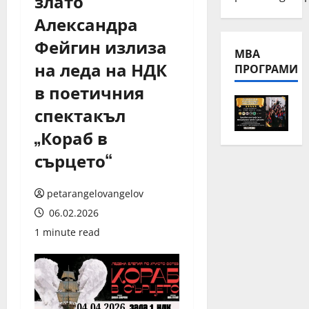
злато
Александра
Фейгин излиза
МВА
на леда на НДК
ПРОГРАМИ
в поетичния
спектакъл
„Кораб в
сърцето“
petarangelovangelov
06.02.2026
1 minute read