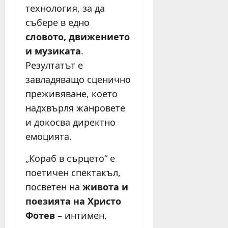
технология, за да
събере в едно
словото, движението
и музиката
.
Резултатът е
завладяващо сценично
преживяване, което
надхвърля жанровете
и докосва директно
емоцията.
„Кораб в сърцето“ е
поетичен спектакъл,
посветен на
живота и
поезията на Христо
Фотев
– интимен,