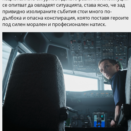
се опитват да овладеят ситуацията, става ясно, че зад
привидно изолираните събития стои много по-
дълбока и опасна конспирация, която поставя героите
под силен морален и професионален натиск.