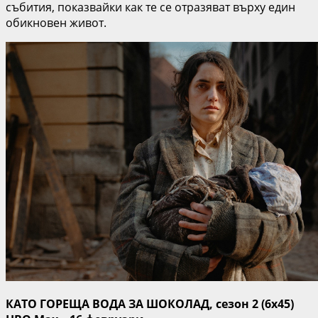
събития, показвайки как те се отразяват върху един
обикновен живот.
КАТО ГОРЕЩА ВОДА ЗА ШОКОЛАД, сезон 2 (6х45)