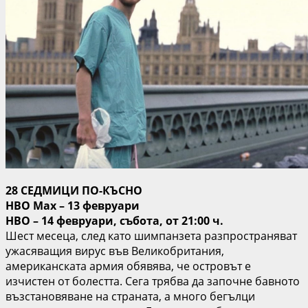
28 СЕДМИЦИ ПО-КЪСНО
HBO Max – 13 февруари
HBO – 14 февруари, събота, от 21:00 ч.
Шест месеца, след като шимпанзета разпространяват
ужасяващия вирус във Великобритания,
американската армия обявява, че островът е
изчистен от болестта. Сега трябва да започне бавното
възстановяване на страната, а много бегълци