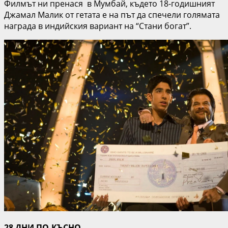
Филмът ни пренася в Мумбай, където 18-годишният
Джамал Малик от гетата е на път да спечели голямата
награда в индийския вариант на “Стани богат”.
28 ДНИ ПО-КЪСНО