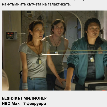
най-тъмните кътчета на галактиката.
БЕДНЯКЪТ МИЛИОНЕР
HBO Max – 7 февруари