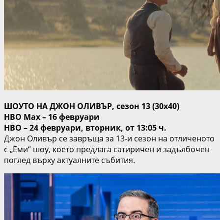
ШОУТО НА ДЖОН ОЛИВЪР, сезон 13 (30х40)
HBO Max – 16 февруари
HBO – 24 февруари, вторник, от 13:05 ч.
Джон Оливър се завръща за 13-и сезон на отличеното
с „Еми“ шоу, което предлага сатиричен и задълбочен
поглед върху актуалните събития.