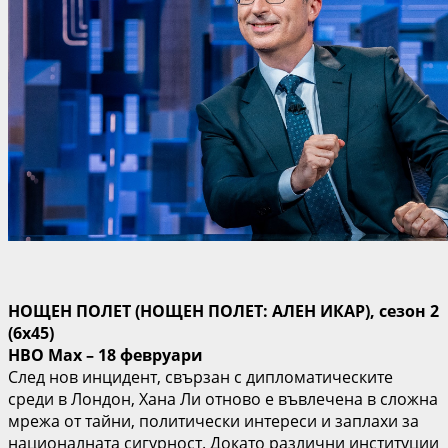
НОЩЕН ПОЛЕТ (НОЩЕН ПОЛЕТ: АЛЕН ИКАР), сезон 2
(6х45)
HBO Max – 18 февруари
След нов инцидент, свързан с дипломатическите
среди в Лондон, Хана Ли отново е въвлечена в сложна
мрежа от тайни, политически интереси и заплахи за
националната сигурност. Докато различни институции