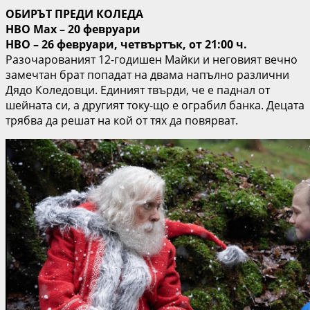
ОБИРЪТ ПРЕДИ КОЛЕДА
HBO Max – 20 февруари
HBO – 26 февруари, четвъртък, от 21:00 ч.
Разочарованият 12-годишен Майки и неговият вечно
замечтан брат попадат на двама напълно различни
Дядо Коледовци. Единият твърди, че е паднал от
шейната си, а другият току-що е ограбил банка. Децата
трябва да решат на кой от тях да повярват.