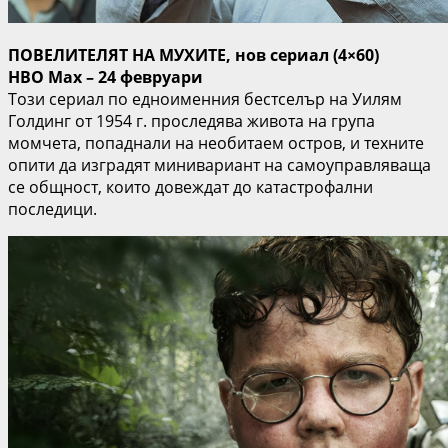
ПОВЕЛИТЕЛЯТ НА МУХИТЕ, нов сериал (4×60)
HBO Max – 24 февруари
Този сериал по едноименния бестселър на Уилям
Голдинг от 1954 г. проследява живота на група
момчета, попаднали на необитаем остров, и техните
опити да изградят минивариант на самоуправляваща
се общност, които довеждат до катастрофални
последици.