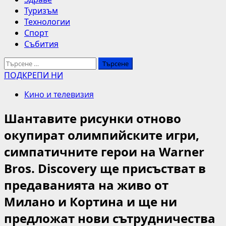
Туризъм
Технологии
Спорт
Събития
Търсене
за:
ПОДКРЕПИ НИ
Кино и телевизия
Шантавите рисунки отново
окупират олимпийските игри,
симпатичните герои на Warner
Bros. Discovery ще присъстват в
предаванията на живо от
Милано и Кортина и ще ни
предложат нови сътрудничества