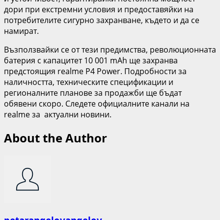
дори при екстремни условия и предоставяйки на
потребителите сигурно захранване, където и да се
намират.
Възползвайки се от тези предимства, революционната
батерия с капацитет 10 001 mAh ще захранва
предстоящия realme P4 Power. Подробности за
наличността, техническите спецификации и
регионалните планове за продажби ще бъдат
обявени скоро. Следете официалните канали на
realme за актуални новини.
About the Author