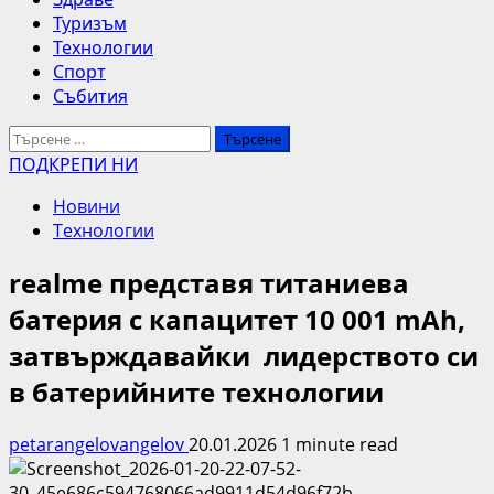
Туризъм
Технологии
Спорт
Събития
Търсене
за:
ПОДКРЕПИ НИ
Новини
Технологии
realme представя титаниева
батерия с капацитет 10 001 mAh,
затвърждавайки лидерството си
в батерийните технологии
petarangelovangelov
20.01.2026
1 minute read