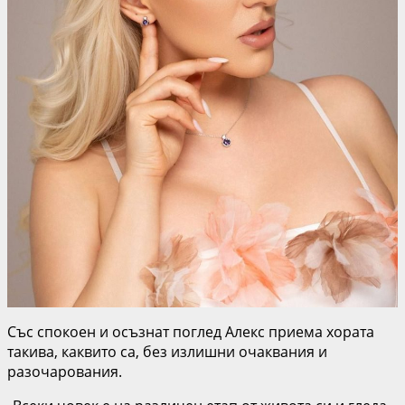
Със спокоен и осъзнат поглед Алекс приема хората
такива, каквито са, без излишни очаквания и
разочарования.