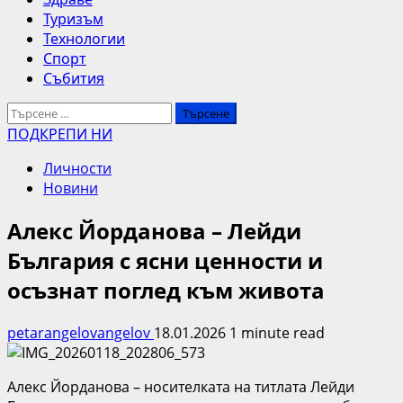
Туризъм
Технологии
Спорт
Събития
Търсене
за:
ПОДКРЕПИ НИ
Личности
Новини
Алекс Йорданова – Лейди
България с ясни ценности и
осъзнат поглед към живота
petarangelovangelov
18.01.2026
1 minute read
Алекс Йорданова – носителката на титлата Лейди