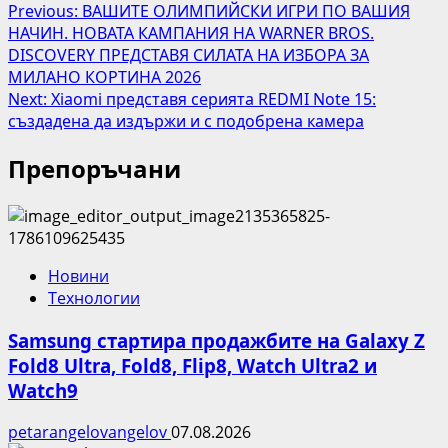
Post
Previous:
ВАШИТЕ ОЛИМПИЙСКИ ИГРИ ПО ВАШИЯ
НАЧИН. НОВАТА КАМПАНИЯ НА WARNER BROS.
navigation
DISCOVERY ПРЕДСТАВЯ СИЛАТА НА ИЗБОРА ЗА
МИЛАНО КОРТИНА 2026
Next:
Xiaomi представя серията REDMI Note 15:
създадена да издържи и с подобрена камера
Препоръчани
Новини
Технологии
Samsung стартира продажбите на Galaxy Z
Fold8 Ultra, Fold8, Flip8, Watch Ultra2 и
Watch9
petarangelovangelov
07.08.2026