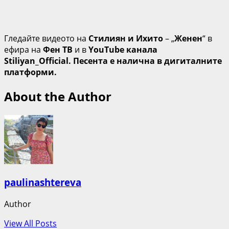
Гледайте видеото на
Стилиян и Ихито
– „
Женен
“ в
ефира на
Фен ТВ
и в
YouTube канала
Stiliyan_Official.
Песента е налична в дигиталните
платформи.
About the Author
paulinashtereva
Author
View All Posts