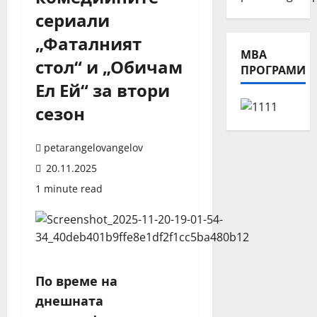
сериали
„Фаталният
МВА
стол“ и „Обичам
ПРОГРАМИ
Ел Ей“ за втори
сезон
petarangelovangelov
20.11.2025
1 minute read
По време на
днешната