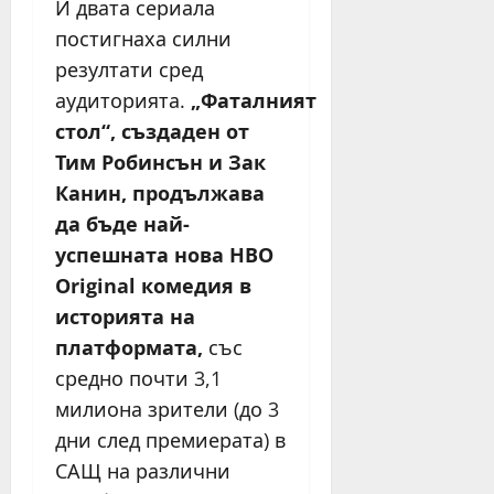
И двата сериала
постигнаха силни
резултати сред
аудиторията.
„Фаталният
стол“, създаден от
Тим Робинсън и Зак
Канин, продължава
да бъде най-
успешната нова HBO
Original комедия в
историята на
платформата,
със
средно почти 3,1
милиона зрители (до 3
дни след премиерата) в
САЩ на различни