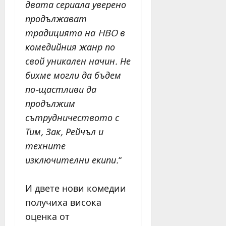
двата сериала уверено
продължават
традицията на HBO в
комедийния жанр по
свой уникален начин. Не
бихме могли да бъдем
по-щастливи да
продължим
сътрудничеството с
Тим, Зак, Рейчъл и
техните
изключителни екипи.
“
И двете нови комедии
получиха висока
оценка от