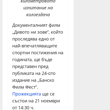
километровото
изпитание на
колоездача
Документалният филм
„Дивото ни зове“, който
проследява едно от
най-впечатляващите
спортни постижения на
годината, ще бъде
представен пред
публиката на 24-ото
издание на „Банско
Филм Фест“.
Прожекцията
ще се
състои на 21 ноември
от 14:30 ч.