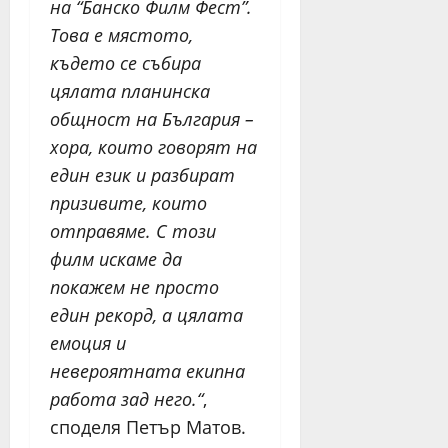
на “Банско Филм Фест”.
Това е мястото,
където се събира
цялата планинска
общност на България –
хора, които говорят на
един език и разбират
призивите, които
отправяме. С този
филм искаме да
покажем не просто
един рекорд, а цялата
емоция и
невероятната екипна
работа зад него.“
,
споделя Петър Матов.