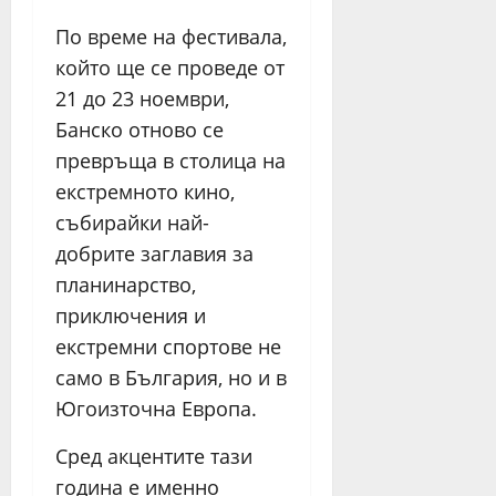
По време на фестивала,
който ще се проведе от
21 до 23 ноември,
Банско отново се
превръща в столица на
екстремното кино,
събирайки най-
добрите заглавия за
планинарство,
приключения и
екстремни спортове не
само в България, но и в
Югоизточна Европа.
Сред акцентите тази
година е именно