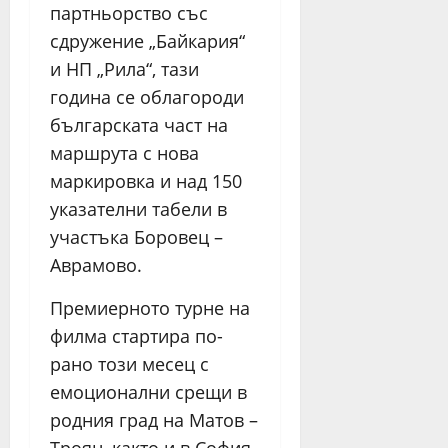
партньорство със
сдружение „Байкария“
и НП „Рила“, тази
година се облагороди
българската част на
маршрута с нова
маркировка и над 150
указателни табели в
участъка Боровец –
Аврамово.
Премиерното турне на
филма стартира по-
рано този месец с
емоционални срещи в
родния град на Матов –