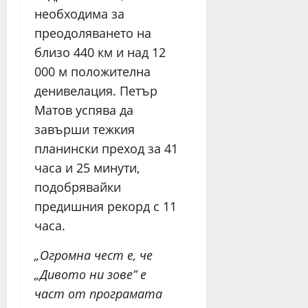
необходима за
преодоляването на
близо 440 км и над 12
000 м положителна
денивелация. Петър
Матов успява да
завърши тежкия
планински преход за 41
часа и 25 минути,
подобрявайки
предишния рекорд с 11
часа.
„Огромна чест е, че
„Дивото ни зове” е
част от програмата