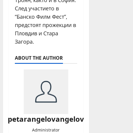
Троян, както и в София.
След участието в
“Банско Филм Фест”,
предстоят прожекции в
Пловдив и Стара
Загора.
ABOUT THE AUTHOR
petarangelovangelov
Administrator