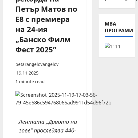
Петър Матов по
Е8 с премиера
МВА
на 24-ия
ПРОГРАМИ
„Банско Филм
Фест 2025”
petarangelovangelov
19.11.2025
1 minute read
Лентата „Дивото ни
зове“ проследява 440-