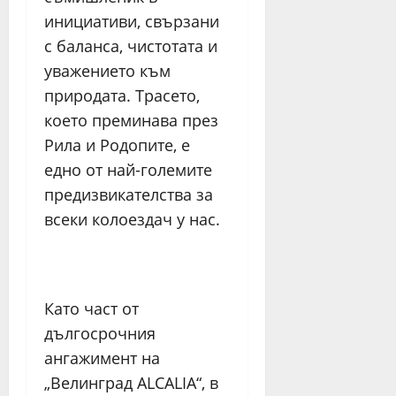
инициативи, свързани
с баланса, чистотата и
уважението към
природата. Трасето,
което преминава през
Рила и Родопите, е
едно от най-големите
предизвикателства за
всеки колоездач у нас.
Като част от
дългосрочния
ангажимент на
„Велинград ALCALIA“, в