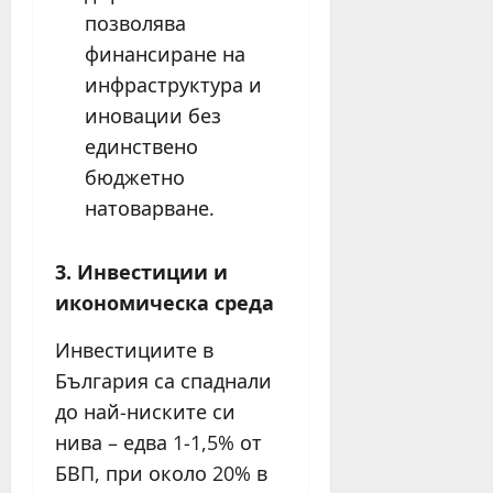
позволява
финансиране на
инфраструктура и
иновации без
единствено
бюджетно
натоварване.
3. Инвестиции и
икономическа среда
Инвестициите в
България са спаднали
до най-ниските си
нива – едва 1-1,5% от
БВП, при около 20% в