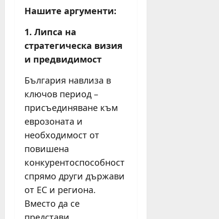
Нашите аргументи:
1. Липса на
стратегическа визия
и предвидимост
България навлиза в
ключов период –
присъединяване към
еврозоната и
необходимост от
повишена
конкурентоспособност
спрямо други държави
от ЕС и региона.
Вместо да се
представи