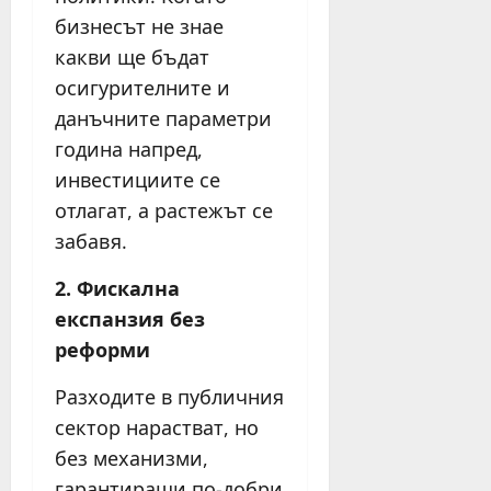
бизнесът не знае
какви ще бъдат
осигурителните и
данъчните параметри
година напред,
инвестициите се
отлагат, а растежът се
забавя.
2. Фискална
експанзия без
реформи
Разходите в публичния
сектор нарастват, но
без механизми,
гарантиращи по-добри