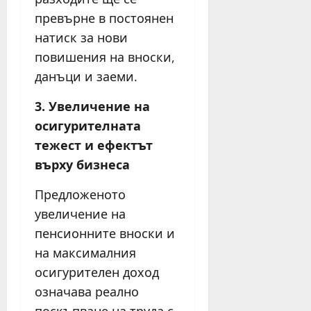
превърне в постоянен
натиск за нови
повишения на вноски,
данъци и заеми.
3. Увеличение на
осигурителната
тежест и ефектът
върху бизнеса
Предложеното
увеличение на
пенсионните вноски и
на максималния
осигурителен доход
означава реално