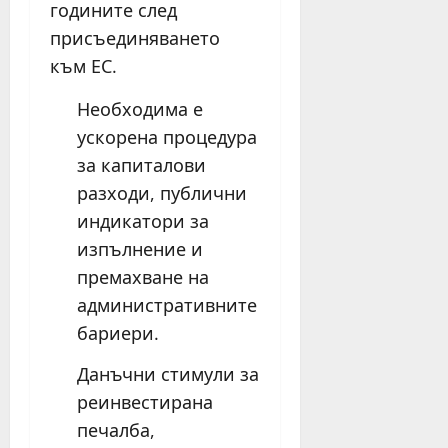
годините след
присъединяването
към ЕС.
Необходима е
ускорена процедура
за капиталови
разходи, публични
индикатори за
изпълнение и
премахване на
административните
бариери.
Данъчни стимули за
реинвестирана
печалба,