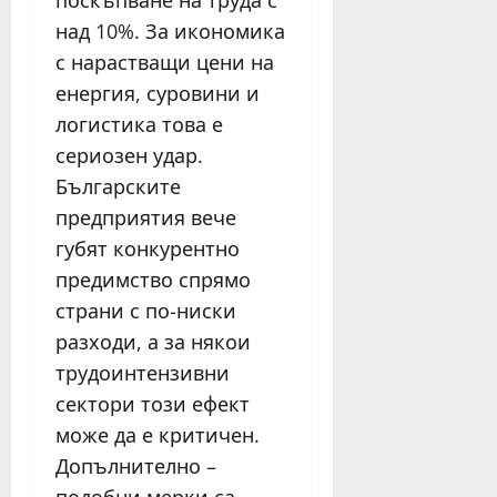
поскъпване на труда с
над 10%. За икономика
с нарастващи цени на
енергия, суровини и
логистика това е
сериозен удар.
Българските
предприятия вече
губят конкурентно
предимство спрямо
страни с по-ниски
разходи, а за някои
трудоинтензивни
сектори този ефект
може да е критичен.
Допълнително –