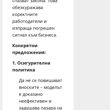
спазват закона. Това
обезкуражава
коректните
работодатели и
изпраща погрешен
сигнал към бизнеса.
Конкретни
предложения:
1. Осигурителна
политика
Да не се повишават
вноските – моделът
е доказано
неефективен и
задушава пазара на