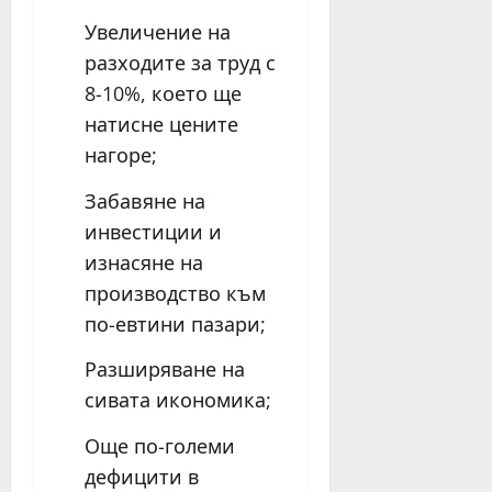
Увеличение на
разходите за труд с
8-10%, което ще
натисне цените
нагоре;
Забавяне на
инвестиции и
изнасяне на
производство към
по-евтини пазари;
Разширяване на
сивата икономика;
Още по-големи
дефицити в