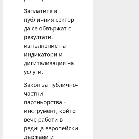
Заплатите в
публичния сектор
да се обвържат с
резултати,
изпълнение на
индикатори и
дигитализация на
услуги.
Закон за публично-
частни
партньорства –
инструмент, който
вече работи в
редица европейски
държави и