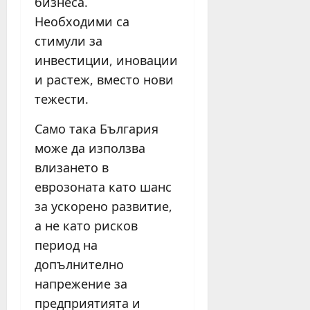
бизнеса.
Необходими са
стимули за
инвестиции, иновации
и растеж, вместо нови
тежести.
Само така България
може да използва
влизането в
еврозоната като шанс
за ускорено развитие,
а не като рисков
период на
допълнително
напрежение за
предприятията и