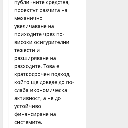
публичните средства,
проектът разчита на
механично
увеличаване на
приходите чрез по-
високи осигурителни
тежести и
разширяване на
разходите. Това е
краткосрочен подход,
който ще доведе до по-
слаба икономическа
активност, а не до
устойчиво
финансиране на
системите.