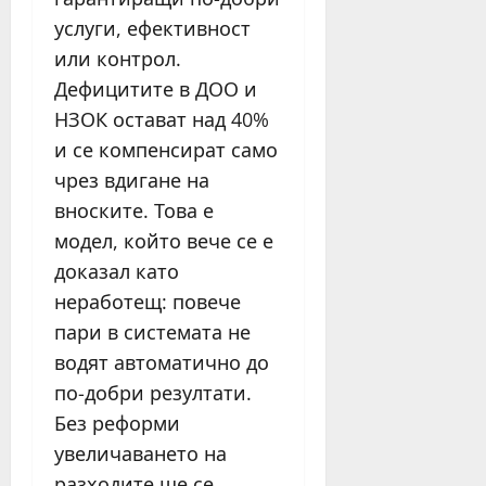
услуги, ефективност
или контрол.
Дефицитите в ДОО и
НЗОК остават над 40%
и се компенсират само
чрез вдигане на
вноските. Това е
модел, който вече се е
доказал като
неработещ: повече
пари в системата не
водят автоматично до
по-добри резултати.
Без реформи
увеличаването на
разходите ще се