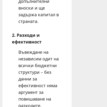
допълнителни
вноски и ще
задържа капитал в
страната.
2. Разходи и
ефективност
Въвеждане на
независим одит на
всички бюджетни
структури – без
данни за
ефективност няма
аргумент за
повишаване на
разходите.