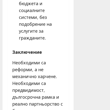
бюджета и
социалните
системи, без
подобрение на
услугите за
гражданите.
Заключение
Необходими са
реформи, а не
механично харчене.
Необходими са
предвидимост,
дългосрочна рамка и
реално партньорство с