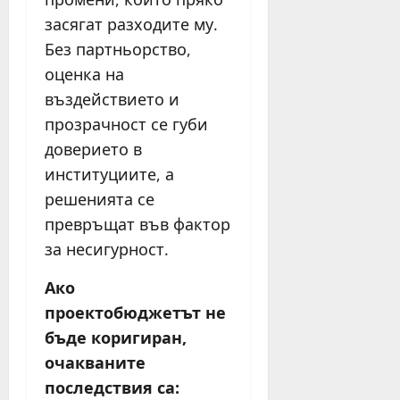
засягат разходите му.
Без партньорство,
оценка на
въздействието и
прозрачност се губи
доверието в
институциите, а
решенията се
превръщат във фактор
за несигурност.
Ако
проектобюджетът не
бъде коригиран,
очакваните
последствия са: