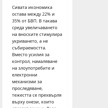
Сивата икономика
остава между 22% и
35% от БВП. В такава
среда увеличаването
на вноските стимулира
укриването, а не
събираемостта.
Вместо усилия за
контрол, намаляване
на злоупотребите и
електронни
механизми за
проследяване,
тежестта се прехвърля
върху онези, които