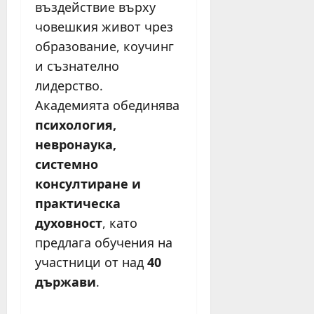
въздействие върху
човешкия живот чрез
образование, коучинг
и съзнателно
лидерство.
Академията обединява
психология,
невронаука,
системно
консултиране и
практическа
духовност
, като
предлага обучения на
участници от над
40
държави
.