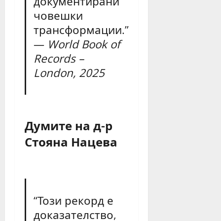
документирани
човешки
трансформации.”
—
World Book of
Records –
London, 2025
Думите на д-р
Стояна Нацева
“Този рекорд е
доказателство,