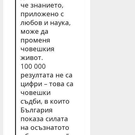
че знанието,
приложено с
любов и наука,
може да
променя
човешкия
живот.
100 000
резултата не са
цифри – това са
човешки
съдби, в които
България
показа силата
на осъзнатото