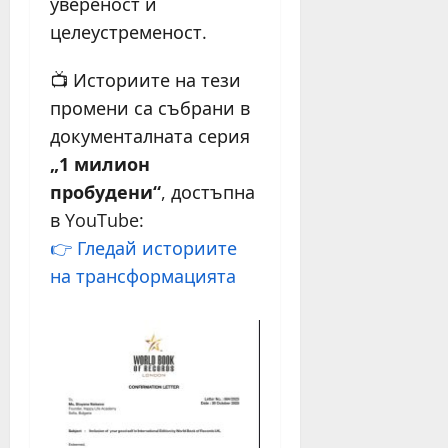
увереност и
целеустременост.
📺 Историите на тези
промени са събрани в
документалната серия
„1 милион
пробудени“
, достъпна
в YouTube:
👉 Гледай историите
на трансформацията