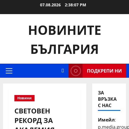
Skip
07.08.2026
2:38:08 PM
to
content
НОВИНИТЕ
БЪЛГАРИЯ
ПОДКРЕПИ НИ
Primary
Menu
ЗА
ВРЪЗКА
Новини
С НАС
СВЕТОВЕН
РЕКОРД ЗА
Имейл
:
p.media.grou