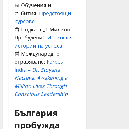
📅 Обучения и
събития:
Предстоящи
курсове
📺 Подкаст „1 Милион
Пробудени“:
Истински
истории на успеха
📰 Международно
отразяване:
Forbes
India –
Dr. Stoyana
Natseva: Awakening a
Million Lives Through
Conscious Leadership
България
пробужда