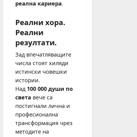
реална кариера
.
Реални хора.
Реални
резултати.
Зад впечатляващите
числа стоят хиляди
истински човешки
истории.
Над
100 000 души по
света
вече са
постигнали лична и
професионална
трансформация чрез
методите на