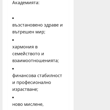
Академията:
възстановено здраве и
вътрешен мир;
хармония в
семейството и
взаимоотношенията;
финансова стабилност
и професионално
израстване;
ново мислене,