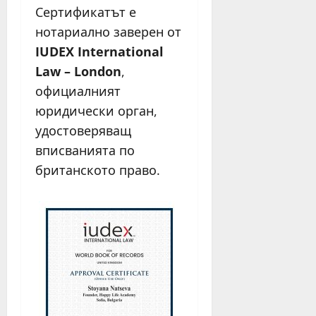
Сертификатът е
нотариално заверен от
IUDEX International
Law – London
,
официалният
юридически орган,
удостоверяващ
вписванията по
британското право.