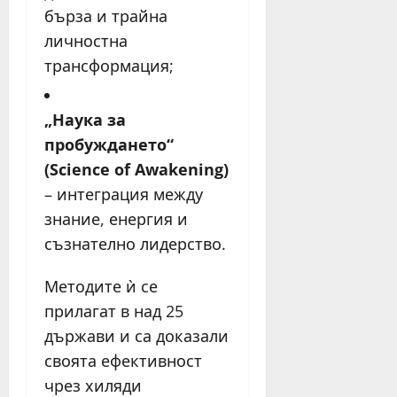
бърза и трайна
личностна
трансформация;
„Наука за
пробуждането“
(Science of Awakening)
– интеграция между
знание, енергия и
съзнателно лидерство.
Методите ѝ се
прилагат в над 25
държави и са доказали
своята ефективност
чрез хиляди