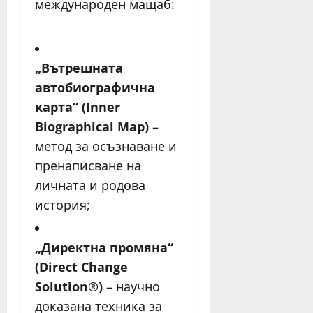
международен мащаб:
„Вътрешната
автобиографична
карта“ (Inner
Biographical Map)
–
метод за осъзнаване и
пренаписване на
личната и родова
история;
„Директна промяна“
(Direct Change
Solution®)
– научно
доказана техника за