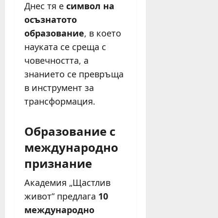
Днес тя е
символ на
осъзнатото
образование
, в което
науката се среща с
човечността, а
знанието се превръща
в инструмент за
трансформация.
Образование с
международно
признание
Академия „Щастлив
живот“ предлага
10
международно