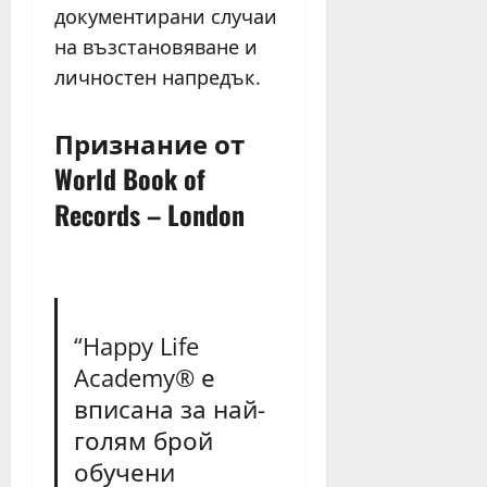
документирани случаи
на възстановяване и
личностен напредък.
Признание от
World Book of
Records – London
“Happy Life
Academy® е
вписана за най-
голям брой
обучени