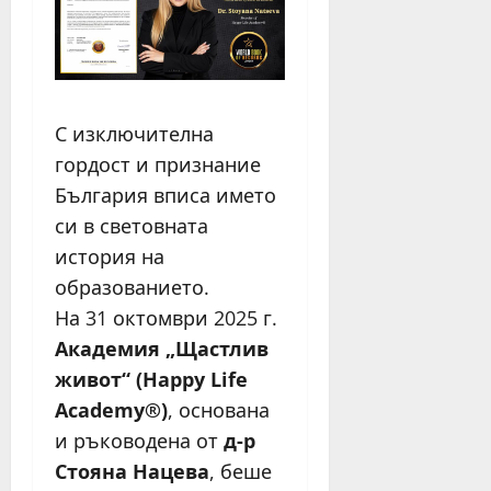
С изключителна
гордост и признание
България вписа името
си в световната
история на
образованието.
На 31 октомври 2025 г.
Академия „Щастлив
живот“ (Happy Life
Academy®)
, основана
и ръководена от
д-р
Стояна Нацева
, беше