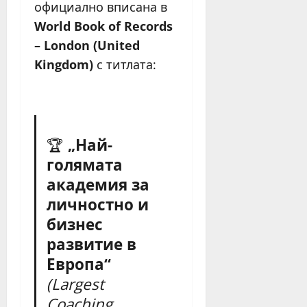
официално вписана в
World Book of Records
– London (United
Kingdom)
с титлата:
🏆
„Най-
голямата
академия за
личностно и
бизнес
развитие в
Европа“
(Largest
Coaching