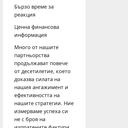
Бързо време за
реакция
Ценна финансова
информация
Много от нашите
партньорства
продължават повече
от десетилетие, което
доказва силата на
нашия ангажимент и
ефективността на
нашите стратегии. Ние
измерваме успеха си
не с броя на
изпратените фактури,