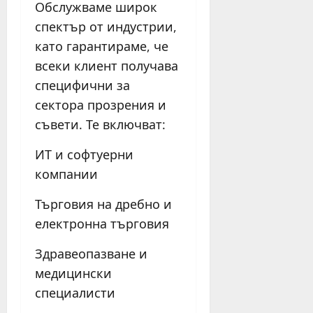
Обслужваме широк
спектър от индустрии,
като гарантираме, че
всеки клиент получава
специфични за
сектора прозрения и
съвети. Те включват:
ИТ и софтуерни
компании
Търговия на дребно и
електронна търговия
Здравеопазване и
медицински
специалисти