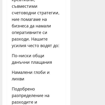
съвместими
счетоводни стратегии,
ние помагаме на
бизнеса да намали
оперативните си
разходи. Нашите
усилия често водят до:
По-ниски общи
данъчни плащания
Намалени глоби и
лихви
Подобрено
разпределение на
разходите и