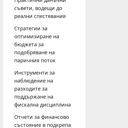
Практични данъчни
съвети, водещи до
реални спестявания
Стратегии за
оптимизиране на
бюджета за
подобряване на
паричния поток
Инструменти за
наблюдение на
разходите за
поддържане на
фискална дисциплина
Отчети за финансово
състояние в подкрепа