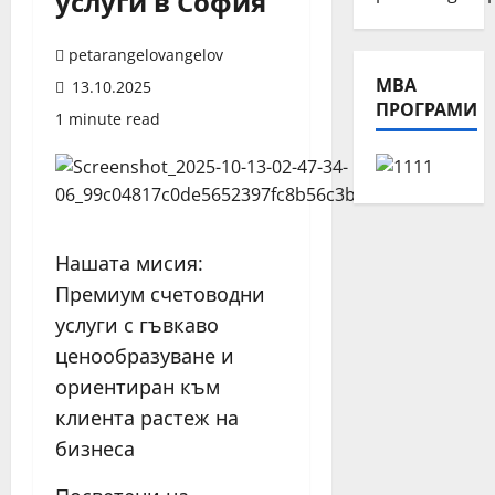
услуги в София
petarangelovangelov
МВА
13.10.2025
ПРОГРАМИ
1 minute read
Нашата мисия:
Премиум счетоводни
услуги с гъвкаво
ценообразуване и
ориентиран към
клиента растеж на
бизнеса