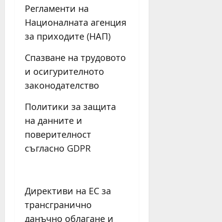
Регламенти на
Националната агенция
за приходите (НАП)
Спазване на трудовото
и осигурителното
законодателство
Политики за защита
на данните и
поверителност
съгласно GDPR
Директиви на ЕС за
трансгранично
данъчно облагане и