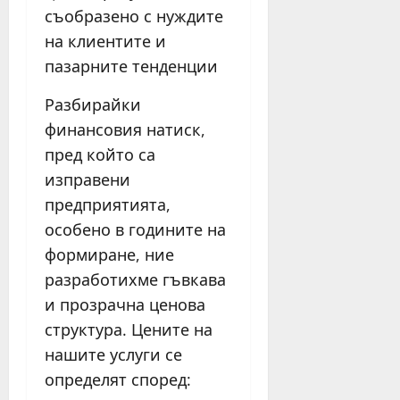
съобразено с нуждите
на клиентите и
пазарните тенденции
Разбирайки
финансовия натиск,
пред който са
изправени
предприятията,
особено в годините на
формиране, ние
разработихме гъвкава
и прозрачна ценова
структура. Цените на
нашите услуги се
определят според: