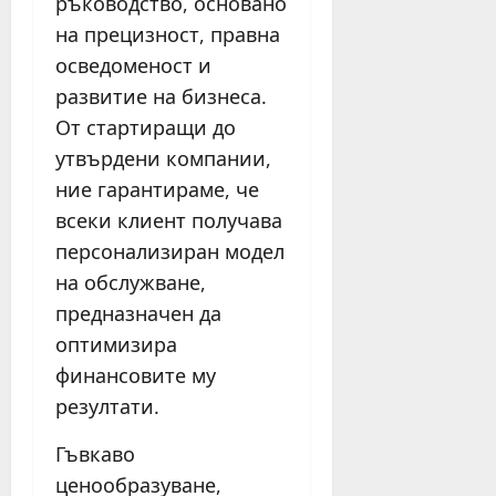
ръководство, основано
на прецизност, правна
осведоменост и
развитие на бизнеса.
От стартиращи до
утвърдени компании,
ние гарантираме, че
всеки клиент получава
персонализиран модел
на обслужване,
предназначен да
оптимизира
финансовите му
резултати.
Гъвкаво
ценообразуване,