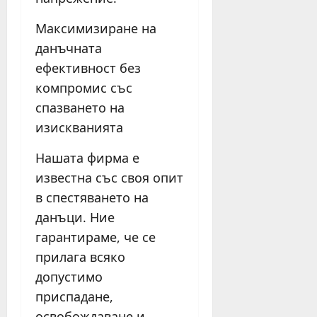
Максимизиране на
данъчната
ефективност без
компромис със
спазването на
изискванията
Нашата фирма е
известна със своя опит
в спестяването на
данъци. Ние
гарантираме, че се
прилага всяко
допустимо
приспадане,
освобождаване и