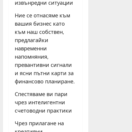
извънредни ситуации
Ние се отнасяме към
вашия бизнес като
към наш собствен,
предлагайки
навременни
напомняния,
превантивни сигнали
и ясни пътни карти за
финансово планиране.
Спестяваме ви пари
чрез интелигентни
счетоводни практики
Чрез прилагане на
креативни,