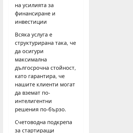
на усилията за
финансиране и
инвестиции
Всяка услуга е
структурирана така, че
да осигури
максимална
дългосрочна стойност,
като гарантира, че
нашите клиенти могат
да вземат по-
интелигентни
решения по-бързо.
Счетоводна подкрепа
за стартиращи