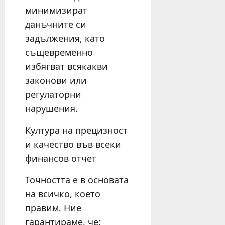
минимизират
данъчните си
задължения, като
същевременно
избягват всякакви
законови или
регулаторни
нарушения.
Култура на прецизност
и качество във всеки
финансов отчет
Точността е в основата
на всичко, което
правим. Ние
гарантираме, че: