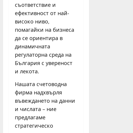
съответствие и
ефективност от най-
високо ниво,
помагайки на бизнеса
да се ориентира в
динамичната
регулаторна среда на
България с увереност
и лекота.
Нашата счетоводна
фирма надхвърля
въвеждането на данни
и числата – ние
предлагаме
стратегическо