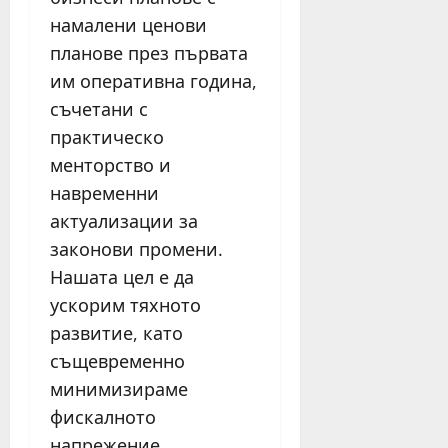
намалени ценови
планове през първата
им оперативна година,
съчетани с
практическо
менторство и
навременни
актуализации за
законови промени.
Нашата цел е да
ускорим тяхното
развитие, като
същевременно
минимизираме
фискалното
напрежение.