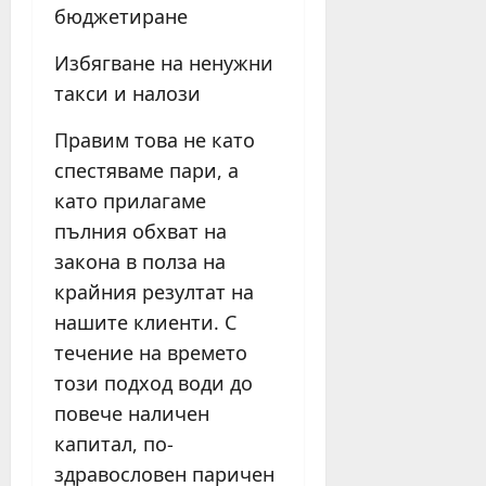
бюджетиране
Избягване на ненужни
такси и налози
Правим това не като
спестяваме пари, а
като прилагаме
пълния обхват на
закона в полза на
крайния резултат на
нашите клиенти. С
течение на времето
този подход води до
повече наличен
капитал, по-
здравословен паричен