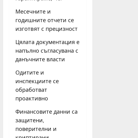
Месечните и
годишните отчети се
изготвят с прецизност
Цялата документация е
напълно съгласувана с
данъчните власти
Одитите и
инспекциите се
обработват
проактивно
Финансовите данни са
защитени,
поверителни и
криптирани