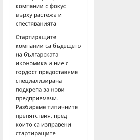
компании с фокус
върху растежа и
спестяванията
Стартиращите
компании са бъдещето
на българската
икономика и ние с
гордост предоставяме
специализирана
подкрепа за нови
предприемачи.
Разбираме типичните
препятствия, пред
които са изправени
стартиращите