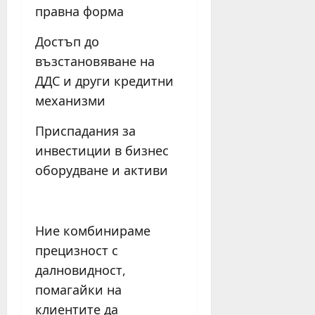
правна форма
Достъп до
възстановяване на
ДДС и други кредитни
механизми
Приспадания за
инвестиции в бизнес
оборудване и активи
Ние комбинираме
прецизност с
далновидност,
помагайки на
клиентите да