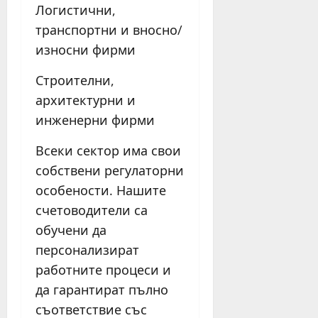
Логистични,
транспортни и вносно/
износни фирми
Строителни,
архитектурни и
инженерни фирми
Всеки сектор има свои
собствени регулаторни
особености. Нашите
счетоводители са
обучени да
персонализират
работните процеси и
да гарантират пълно
съответствие със