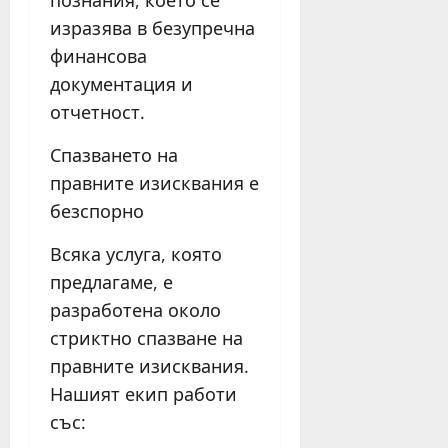
познания, което се
изразява в безупречна
финансова
документация и
отчетност.
Спазването на
правните изисквания е
безспорно
Всяка услуга, която
предлагаме, е
разработена около
стриктно спазване на
правните изисквания.
Нашият екип работи
със: