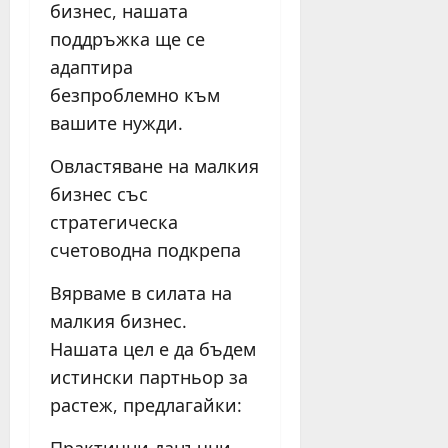
бизнес, нашата
поддръжка ще се
адаптира
безпроблемно към
вашите нужди.
Овластяване на малкия
бизнес със
стратегическа
счетоводна подкрепа
Вярваме в силата на
малкия бизнес.
Нашата цел е да бъдем
истински партньор за
растеж, предлагайки: