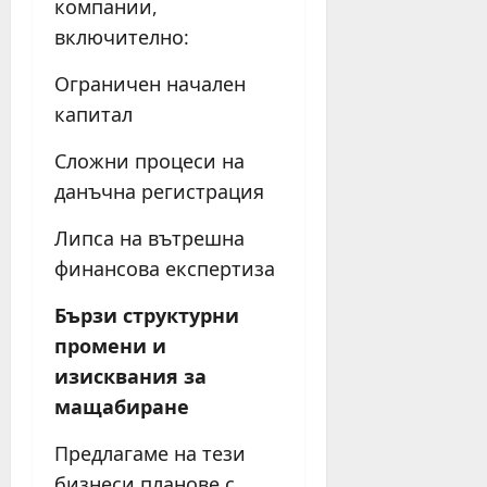
компании,
включително:
Ограничен начален
капитал
Сложни процеси на
данъчна регистрация
Липса на вътрешна
финансова експертиза
Бързи структурни
промени и
изисквания за
мащабиране
Предлагаме на тези
бизнеси планове с