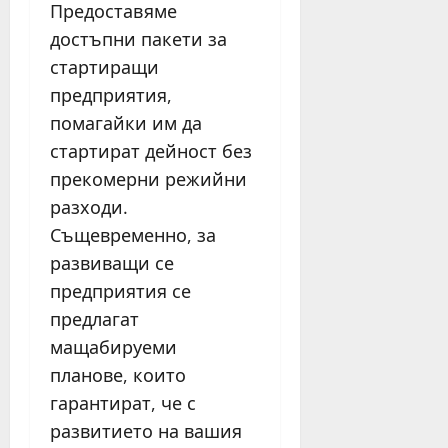
Предоставяме
достъпни пакети за
стартиращи
предприятия,
помагайки им да
стартират дейност без
прекомерни режийни
разходи.
Същевременно, за
развиващи се
предприятия се
предлагат
мащабируеми
планове, които
гарантират, че с
развитието на вашия