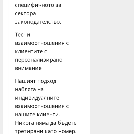
специфичното за
сектора
законодателство.
Тесни
взаимоотношения с
клиентите с
персонализирано
внимание
Нашият подход
набляга на
индивидуалните
взаимоотношения с
нашите клиенти.
Никога няма да бъдете
третирани като номер.