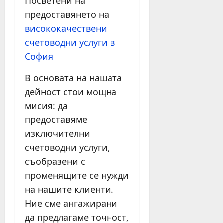
Посветени на
предоставянето на
висококачествени
счетоводни услуги в
София
В основата на нашата
дейност стои мощна
мисия: да
предоставяме
изключителни
счетоводни услуги,
съобразени с
променящите се нужди
на нашите клиенти.
Ние сме ангажирани
да предлагаме точност,