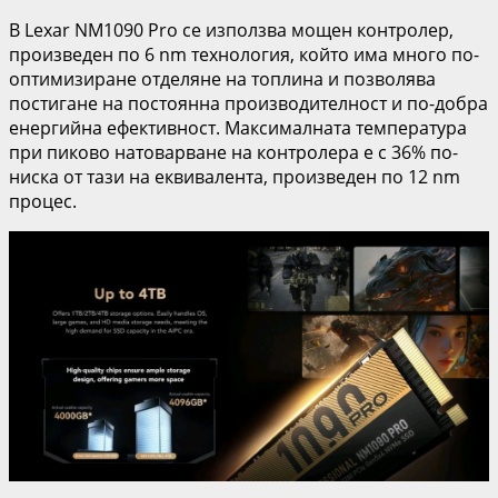
В Lexar NM1090 Pro се използва мощен контролер,
произведен по 6 nm технология, който има много по-
оптимизиране отделяне на топлина и позволява
постигане на постоянна производителност и по-добра
енергийна ефективност. Максималната температура
при пиково натоварване на контролера е с 36% по-
ниска от тази на еквивалента, произведен по 12 nm
процес.