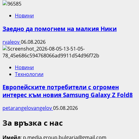
Новини
Заедно да помогнем на малкия Ники
rvaleov
06.08.2026
Новини
Технологии
Европейските потребители с огромен
интерес към новия Samsung Galaxy Z Fold8
petarangelovangelov
05.08.2026
За връзка с нас
Имейл
: p.media.group.bulgaria@gmail.com