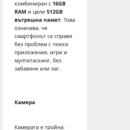
комбиниран с
16GB
RAM
и цели
512GB
вътрешна памет
. Това
означава, че
смартфонът се справя
без проблем с тежки
приложения, игри и
мултитаскинг, без
забавяне или лаг.
Камера
Камерата е тройна: