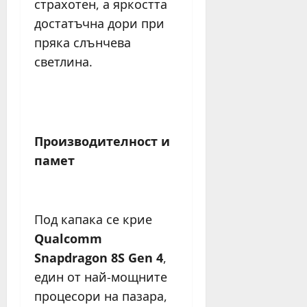
страхотен, а яркостта
достатъчна дори при
пряка слънчева
светлина.
Производителност и
памет
Под капака се крие
Qualcomm
Snapdragon 8S Gen 4
,
един от най-мощните
процесори на пазара,