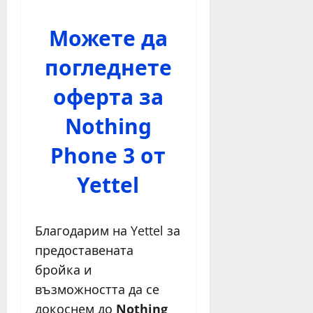
Можете да
погледнете
оферта за
Nothing
Phone 3 от
Yettel
Благодарим на Yettel за
предоставената
бройка и
възможността да се
докоснем до
Nothing