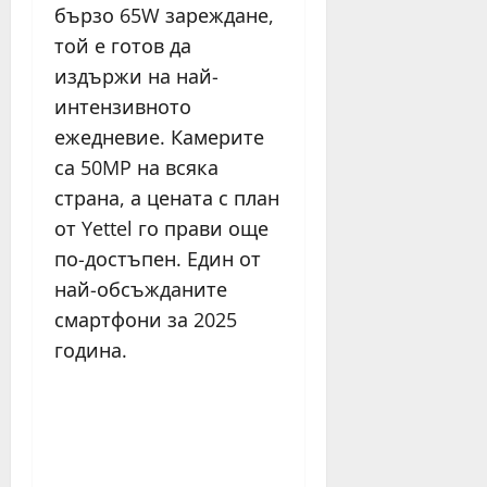
бързо 65W зареждане,
той е готов да
издържи на най-
интензивното
ежедневие. Камерите
са 50MP на всяка
страна, а цената с план
от Yettel го прави още
по-достъпен. Един от
най-обсъжданите
смартфони за 2025
година.