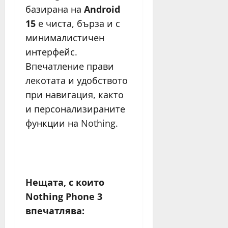
базирана на
Android
15
е чиста, бърза и с
минималистичен
интерфейс.
Впечатление прави
лекотата и удобството
при навигация, както
и персонализираните
функции на Nothing.
Нещата, с които
Nothing Phone 3
впечатлява: