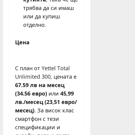
трябва да си имаш
или да купиш
отделно.
Цена
С план от Yettel Total
Unlimited 300, цената е
67.59 лв на месец
(34.56 евро)
или
45,99
лв./месец (23,51 евро/
месец)
. За висок клас
смартфон с тези
спецификации и