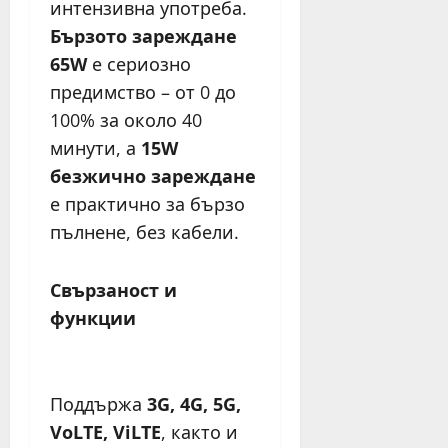
интензивна употреба.
Бързото зареждане
65W
е сериозно
предимство – от 0 до
100% за около 40
минути, а
15W
безжично зареждане
е практично за бързо
пълнене, без кабели.
Свързаност и
функции
Поддържа
3G, 4G, 5G,
VoLTE, ViLTE
, както и