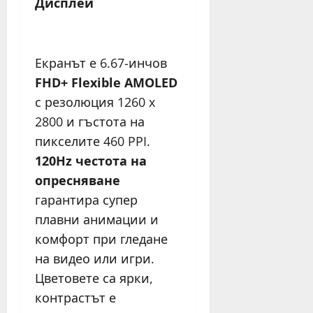
Дисплей
Екранът е 6.67-инчов
FHD+ Flexible AMOLED
с резолюция 1260 x
2800 и гъстота на
пикселите 460 PPI.
120Hz честота на
опресняване
гарантира супер
плавни анимации и
комфорт при гледане
на видео или игри.
Цветовете са ярки,
контрастът е