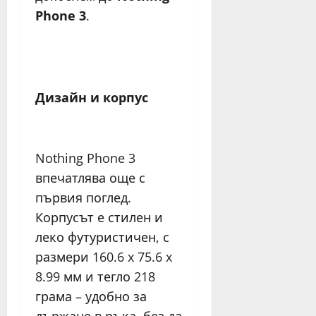
Phone 3
.
Дизайн и корпус
Nothing Phone 3
впечатлява още с
първия поглед.
Корпусът е стилен и
леко футуристичен, с
размери 160.6 x 75.6 x
8.99 мм и тегло 218
грама – удобно за