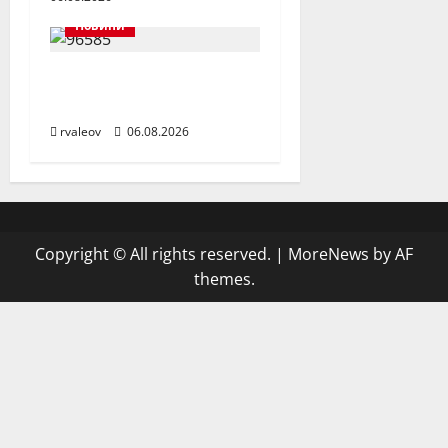
Новини
Заедно да помогнем
на малкия Ники
rvaleov
06.08.2026
Copyright © All rights reserved.
|
MoreNews
by AF
themes.