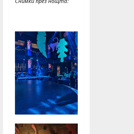
Снимки през нощта: