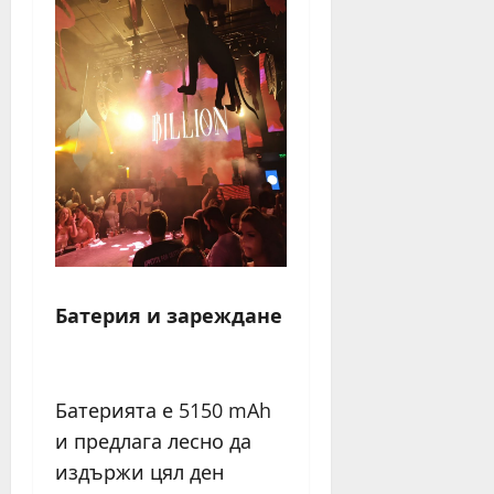
Батерия и зареждане
Батерията е 5150 mAh
и предлага лесно да
издържи цял ден