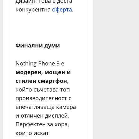
дизайн, това е доста
конкурентна
оферта
.
Финални думи
Nothing Phone 3 е
модерен, мощен и
стилен смартфон
,
който съчетава топ
производителност с
впечатляваща камера
и отличен дисплей.
Перфектен за хора,
които искат