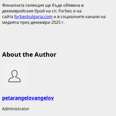
Финалната селекция ще бъде обявена в
декемврийския брой на сп. Forbes и на
сайта
forbesbulgaria.com
и в социалните канали на
медията през декември 2025 г.
About the Author
petarangelovangelov
Administrator