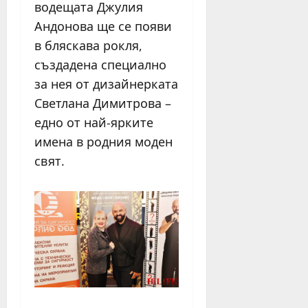
водещата Джулия
Андонова ще се появи
в бляскава рокля,
създадена специално
за нея от дизайнерката
Светлана Димитрова –
едно от най-ярките
имена в родния моден
свят.