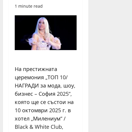
1 minute read
На престижната
церемония „ТОП 10/
НАГРАДИ за мода, шоу,
бизнес – София 2025“,
която ще се състои на
10 октомври 2025 г. в
хотел „Милениум“ /
Black & White Club,