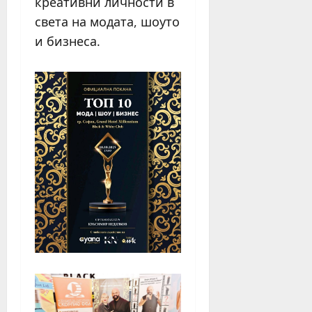
креативни личности в
света на модата, шоуто
и бизнеса.