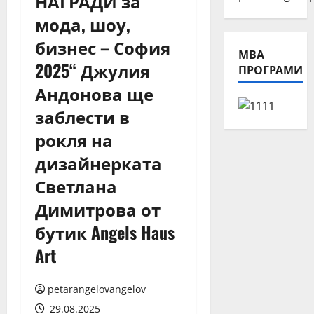
НАГРАДИ за
мода, шоу,
бизнес – София
МВА
2025“ Джулия
ПРОГРАМИ
Андонова ще
заблести в
рокля на
дизайнерката
Светлана
Димитрова от
бутик Angels Haus
Art
petarangelovangelov
29.08.2025