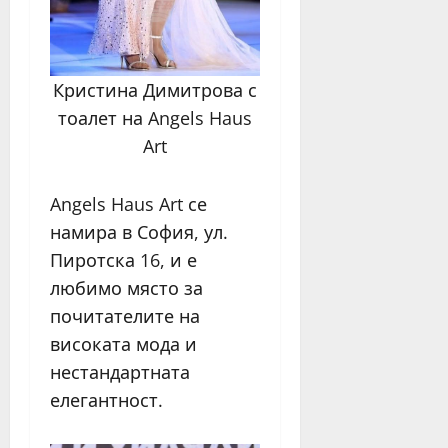
Кристина Димитрова с
тоалет на Angels Haus
Art
Angels Haus Art се
намира в София, ул.
Пиротска 16, и е
любимо място за
почитателите на
високата мода и
нестандартната
елегантност.