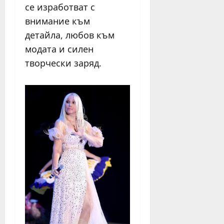
се изработват с
внимание към
детайла, любов към
модата и силен
творчески заряд.