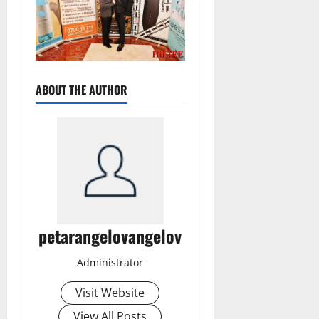
ABOUT THE AUTHOR
petarangelovangelov
Administrator
Visit Website
View All Posts