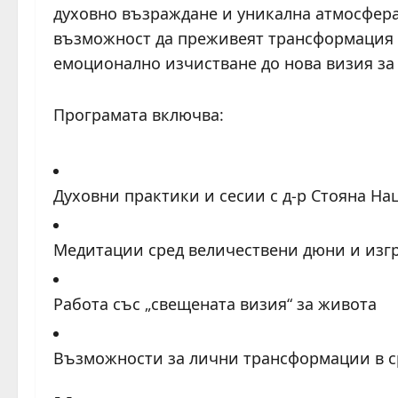
духовно възраждане и уникална атмосфера
възможност да преживеят трансформация н
емоционално изчистване до нова визия за 
Програмата включва:
Духовни практики и сесии с д-р Стояна На
Медитации сред величествени дюни и изгр
Работа със „свещената визия“ за живота
Възможности за лични трансформации в с