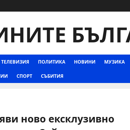
ИНИТЕ БЪЛГ
 ТЕЛЕВИЗИЯ
ПОЛИТИКА
НОВИНИ
МУЗИКА
ГИИ
СПОРТ
СЪБИТИЯ
бяви ново ексклузивно