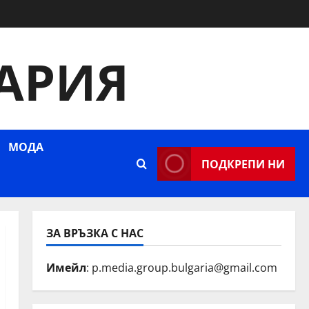
АРИЯ
МОДА
ПОДКРЕПИ НИ
ЗА ВРЪЗКА С НАС
Имейл
: p.media.group.bulgaria@gmail.com