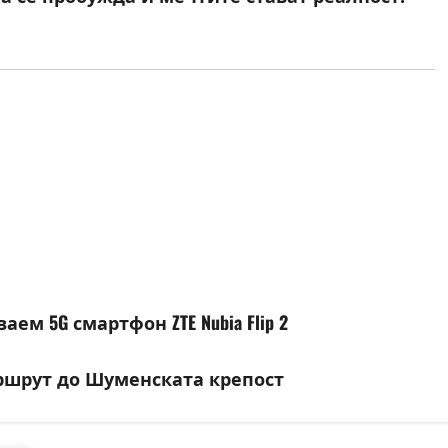
ем 5G смартфон ZTE Nubia Flip 2
аршрут до Шуменската крепост