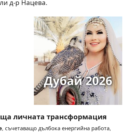
ли д-р Нацева.
среща личната трансформация
е
, съчетаващо дълбока енергийна работа,