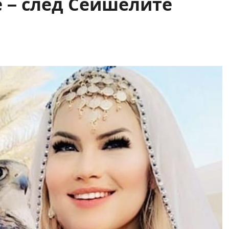
 – след Сейшелите