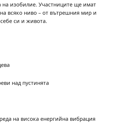
 на изобилие. Участниците ще имат
а всяко ниво – от вътрешния мир и
себе си и живота.
цева
еви над пустинята
реда на висока енергийна вибрация