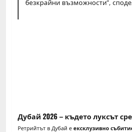
безкрайни възможности“, споде
Дубай 2026 – където луксът 
Ретрийтът в Дубай е
ексклузивно събити