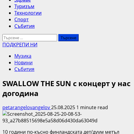
Туризъм
Технологии
Спорт
Събития
Търсене
за:
ПОДКРЕПИ НИ
Музика
Новини
Събития
SWALLOW THE SUN с концерт у нас
догодина
petarangelovangelov
25.08.2025
1 minute read
10 години по-късно финландската дет/дуум метъл