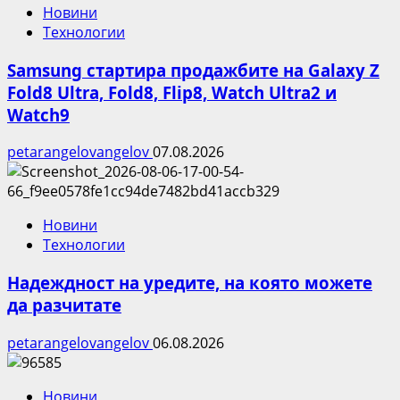
Новини
Технологии
Samsung стартира продажбите на Galaxy Z
Fold8 Ultra, Fold8, Flip8, Watch Ultra2 и
Watch9
petarangelovangelov
07.08.2026
Новини
Технологии
Надеждност на уредите, на която можете
да разчитате
petarangelovangelov
06.08.2026
Новини