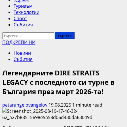
Туризъм
Технологии
Спорт
Събития
Търсене
за:
ПОДКРЕПИ НИ
Новини
Събития
Легендарните DIRE STRAITS
LEGACY с последното си турне в
България през март 2026-та!
petarangelovangelov
19.08.2025
1 minute read