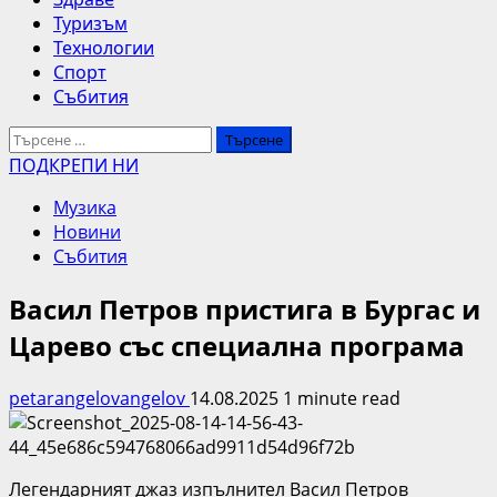
Туризъм
Технологии
Спорт
Събития
Търсене
за:
ПОДКРЕПИ НИ
Музика
Новини
Събития
Васил Петров пристига в Бургас и
Царево със специална програма
petarangelovangelov
14.08.2025
1 minute read
Легендарният джаз изпълнител Васил Петров