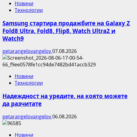
Новини
Технологии
Samsung стартира продажбите на Galaxy Z
Fold8 Ultra, Fold8, Flip8, Watch Ultra2 и
Watch9
petarangelovangelov
07.08.2026
Новини
Технологии
Надеждност на уредите, на която можете
да разчитате
petarangelovangelov
06.08.2026
Новини