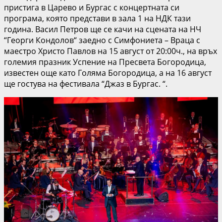
пристига в Царево и Бургас с концертната си
програма, която представи в зала 1 на НДК тази
година. Васил Петров ще се качи на сцената на НЧ
“Георги Кондолов“ заедно с Симфониета – Враца с
маестро Христо Павлов на 15 август от 20:00ч., на връх
големия празник Успение на Пресвета Богородица,
известен още като Голяма Богородица, а на 16 август
ще гостува на фестивала “Джаз в Бургас. “.