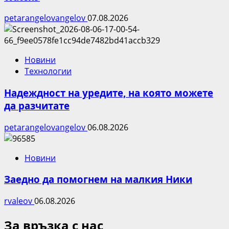
petarangelovangelov
07.08.2026
Новини
Технологии
Надеждност на уредите, на която можете
да разчитате
petarangelovangelov
06.08.2026
Новини
Заедно да помогнем на малкия Ники
rvaleov
06.08.2026
За връзка с нас