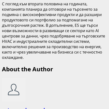
С поглед към втората половина на годината,
компанията планира да отговори на търсенето за
подмяна с високоефективни продукти и да разшири
продуктовото си портфолио за подпомагане на
дългосрочния растеж. В допълнение, ES ще търси
нови възможности в развиващи се сектори като AI
центрове за данни, чрез подобряване на търговските
HVAC и индустриалните охладителни системи,
включително решения за производство на енергия,
както и чрез увеличаване на бизнеса си с течностно
охлаждане.
About the Author