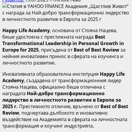
Happy Life Academy
, основана от Стояна Нацева,
беше удостоена с престижната награда
Best
Transformational Leadership in Personal Growth in
Europe for 2025
, присъдена от
Best of Best Review
за
нейния иновативен принос в сферата на коучинга и
личностното развитие.
Иновативната образователна институция
Happy Life
Academy
, създадена от трансформационния лидер
Стояна Нацева, официално беше отличена с
наградата
Най-добро трансформационно
лидерство в личностното развитие в Европа за
2025 г.
Престижното отличие, връчено от
Best of Best
Review
, подчертава дълбокото и иновативно
въздействие на Академията в сферата на личностната
трансформация и коучинг индустрията.