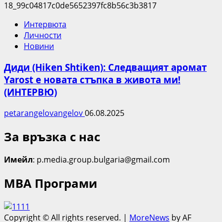
Интервюта
Личности
Новини
Диди (Hiken Shtiken): Следващият аромат
Yarost е новата стъпка в живота ми!
(ИНТЕРВЮ)
petarangelovangelov
06.08.2025
За връзка с нас
Имейл
: p.media.group.bulgaria@gmail.com
МВА Програми
Copyright © All rights reserved.
|
MoreNews
by AF