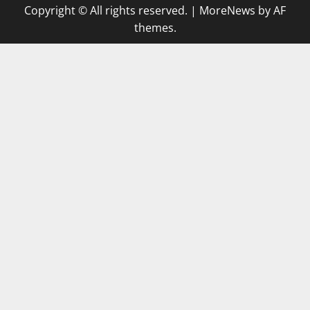
Copyright © All rights reserved.
|
MoreNews
by AF
themes.