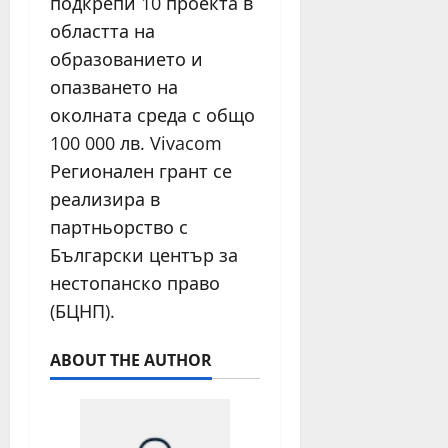
подкрепи 10 проекта в
областта на
образованието и
опазването на
околната среда с общо
100 000 лв. Vivacom
Регионален грант се
реализира в
партньорство с
Български център за
нестопанско право
(БЦНП).
ABOUT THE AUTHOR