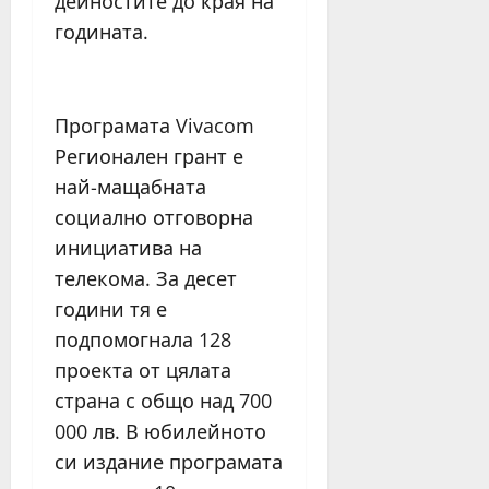
дейностите до края на
годината.
Програмата Vivacom
Регионален грант е
най-мащабната
социално отговорна
инициатива на
телекома. За десет
години тя е
подпомогнала 128
проекта от цялата
страна с общо над 700
000 лв. В юбилейното
си издание програмата