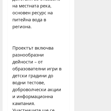
на местната река,
основен ресурс на
питейна вода в
региона.
Проектът включва
разнообразни
дейности – от
образователни игри в
детски градини до
водни тестове,
доброволчески акции
и информационна
кампания.
Участниците ще се