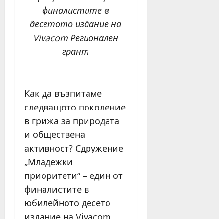
финалистите в
десетото издание на
Vivacom Регионален
грант
Как да възпитаме
следващото поколение
в грижа за природата
и обществена
активност? Сдружение
„Младежки
приоритети“ – един от
финалистите в
юбилейното десето
издание на Vivacom