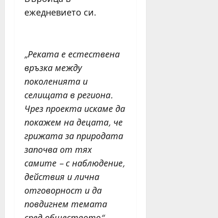
ежедневието си.
„Реката е естествена
връзка между
поколенията и
селищата в региона.
Чрез проекта искаме да
покажем на децата, че
грижата за природата
започва от тях
самите – с наблюдение,
действия и лична
отговорност и да
повдигнем темата
сред обществото“
,