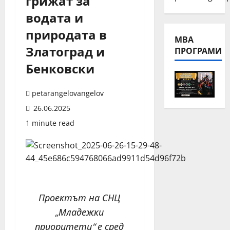
грижат за
водата и
природата в
МВА
Златоград и
ПРОГРАМИ
Бенковски
petarangelovangelov
26.06.2025
1 minute read
Проектът на СНЦ
„Младежки
приоритети“ е сред