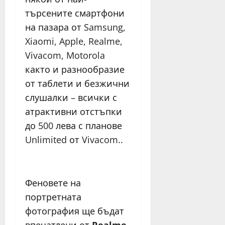
търсените смартфони
на пазара от Samsung,
Xiaomi, Apple, Realme,
Vivacom, Motorola
както и разнообразие
от таблети и безжични
слушалки – всички с
атрактивни отстъпки
до 500 лева с планове
Unlimited от Vivacom..
Феновете на
портретната
фотография ще бъдат