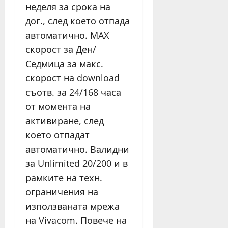
неделя за срока на
дог., след което отпада
автоматично. MAX
скорост за Ден/
Седмица за макс.
скорост на download
съотв. за 24/168 часа
от момента на
активиране, след
което отпадат
автоматично. Валидни
за Unlimited 20/200 и в
рамките на техн.
ограничения на
използваната мрежа
на Vivacom. Повече на