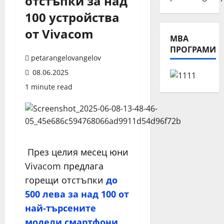
отстъпки за над
100 устройства
от Vivacom
МВА
ПРОГРАМИ
petarangelovangelov
08.06.2025
1 minute read
През целия месец юни
Vivacom предлага
горещи отстъпки
до
500 лева за над 100 от
най-търсените
модели смартфони,