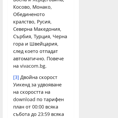
Косово, Монако,
Обединеното
кралство, Русия,
Северна Македония,
Сърбия, Турция, Черна
гора и Швейцария,
след което отпадат
автоматично. Повече
на vivacom.bg.
[3]
Двойна скорост
Уикенд за удвояване
на скоростта на
download по тарифен
план от 00:00 всяка
събота до 23:59 всяка