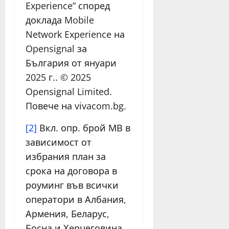
Experience” според
доклада Mobile
Network Experience на
Opensignal за
България от януари
2025 г.. © 2025
Opensignal Limited.
Повече на vivacom.bg.
[2]
Вкл. опр. брой МВ в
зависимост от
избрания план за
срока на договора в
роуминг във всички
оператори в Албания,
Армения, Беларус,
Босна и Херцеговина,