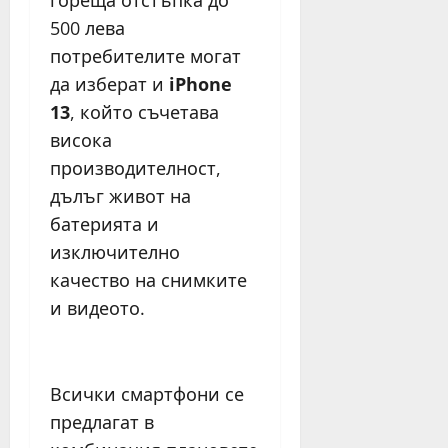
гореща отстъпка до
500 лева
потребителите могат
да изберат и
iPhone
13
, който съчетава
висока
производителност,
дълъг живот на
батерията и
изключително
качество на снимките
и видеото.
Всички смартфони се
предлагат в