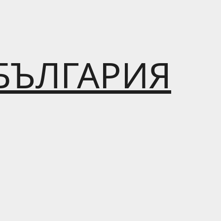
БЪЛГАРИЯ