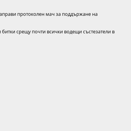
 направи протоколен мач за поддържане на
и битки срещу почти всички водещи състезатели в