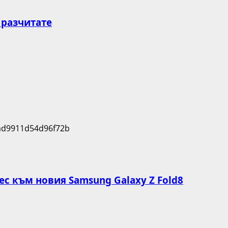
 разчитате
с към новия Samsung Galaxy Z Fold8