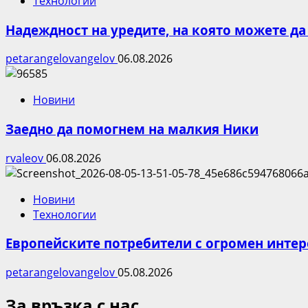
Технологии
Надеждност на уредите, на която можете да
petarangelovangelov
06.08.2026
Новини
Заедно да помогнем на малкия Ники
rvaleov
06.08.2026
Новини
Технологии
Европейските потребители с огромен интере
petarangelovangelov
05.08.2026
За връзка с нас