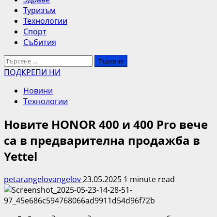
Туризъм
Технологии
Спорт
Събития
Търсене
за:
ПОДКРЕПИ НИ
Новини
Технологии
Новите HONOR 400 и 400 Pro вече
са в предварителна продажба в
Yettel
petarangelovangelov
23.05.2025
1 minute read