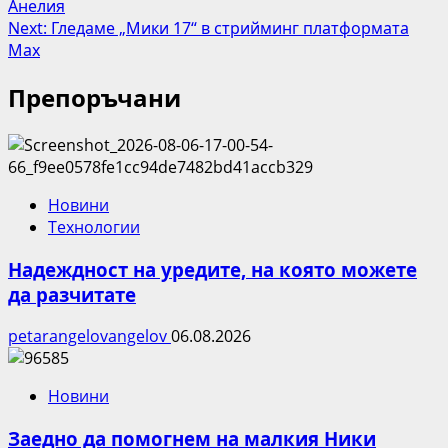
Анелия
navigation
Next:
Гледаме „Мики 17“ в стрийминг платформата
Max
Препоръчани
Новини
Технологии
Надеждност на уредите, на която можете
да разчитате
petarangelovangelov
06.08.2026
Новини
Заедно да помогнем на малкия Ники