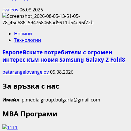
rvaleov
06.08.2026
Новини
Технологии
Европейските потребители с огромен
интерес към новия Samsung Galaxy Z Fold8
petarangelovangelov
05.08.2026
За връзка с нас
Имейл
: p.media.group.bulgaria@gmail.com
МВА Програми