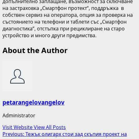
допълнително заплащане, възможност за сключване
на застраховка „Смартфон протект“, поддръжка в
собствен сервиз на оператора, опция за проверка на
състоянието на телефони и таблети със „Смартфон
диагностика”, отстъпка при рециклиране на старо
устройство и много други предимства.
About the Author
petarangelovangelov
Administrator
Visit Website
View All Posts
Post
Previous:
Тежък олигарх стои зад скъпия проект на