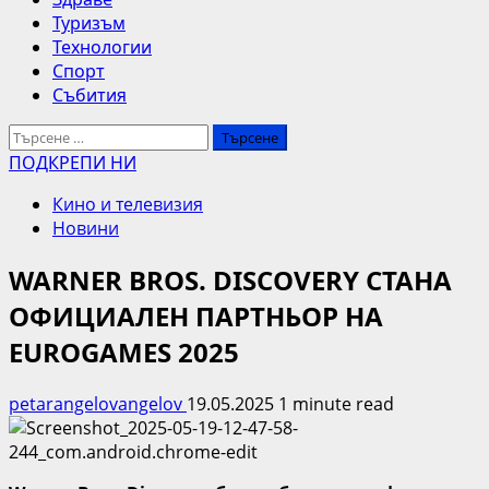
Туризъм
Технологии
Спорт
Събития
Търсене
за:
ПОДКРЕПИ НИ
Кино и телевизия
Новини
WARNER BROS. DISCOVERY СТАНА
ОФИЦИАЛЕН ПАРТНЬОР НА
EUROGAMES 2025
petarangelovangelov
19.05.2025
1 minute read