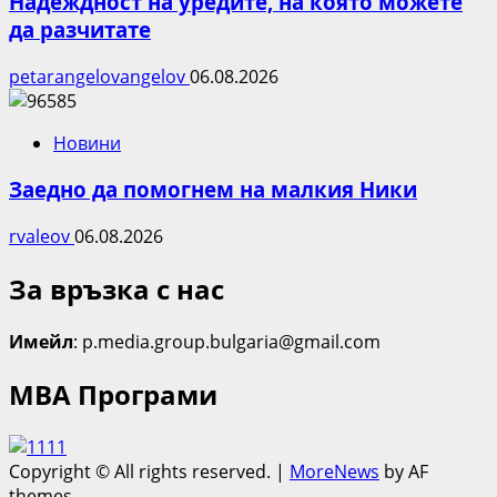
Надеждност на уредите, на която можете
да разчитате
petarangelovangelov
06.08.2026
Новини
Заедно да помогнем на малкия Ники
rvaleov
06.08.2026
За връзка с нас
Имейл
: p.media.group.bulgaria@gmail.com
МВА Програми
Copyright © All rights reserved.
|
MoreNews
by AF
themes.