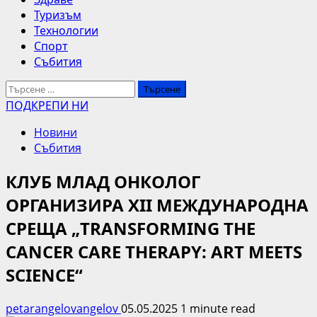
Туризъм
Технологии
Спорт
Събития
Търсене
за:
ПОДКРЕПИ НИ
Новини
Събития
КЛУБ МЛАД ОНКОЛОГ
ОРГАНИЗИРА XII МЕЖДУНАРОДНА
СРЕЩА „TRANSFORMING THE
CANCER CARE THERAPY: ART MEETS
SCIENCE“
petarangelovangelov
05.05.2025
1 minute read