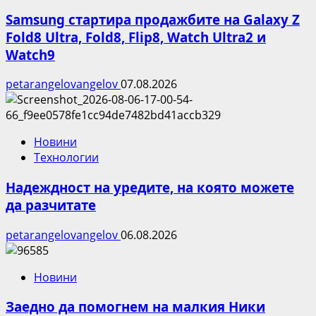
Samsung стартира продажбите на Galaxy Z
Fold8 Ultra, Fold8, Flip8, Watch Ultra2 и
Watch9
petarangelovangelov
07.08.2026
Новини
Технологии
Надеждност на уредите, на която можете
да разчитате
petarangelovangelov
06.08.2026
Новини
Заедно да помогнем на малкия Ники