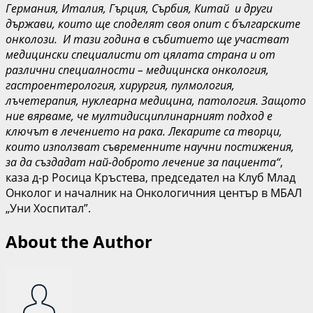
Германия, Италия, Гърция, Сърбия, Китай и други
държави, които ще споделят своя опит с българските
онколози. И тази година в събитието ще участват
медицински специалисти от цялата страна и от
различни специалности – медицинска онкология,
гастроентерология, хирургия, пулмология,
лъчетерапия, нуклеарна медицина, патология. Защото
ние вярваме, че мултидисциплинарният подход е
ключът в лечението на рака. Лекарите са творци,
които използват съвременните научни постижения
,
за да създадат най-доброто лечение за пациента“
,
каза д-р Росица Кръстева, председател на Клуб Млад
Онколог и началник на Онкологичния център в МБАЛ
„Уни Хоспитал”.
About the Author