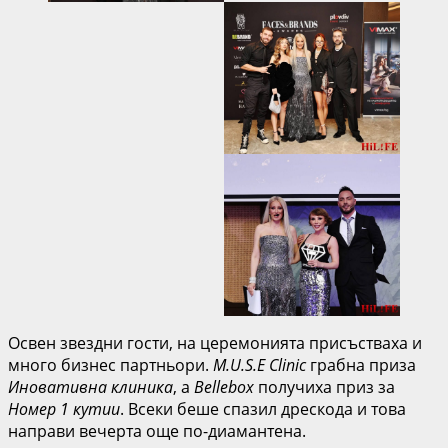
Освен звездни гости, на церемонията присъстваха и
много бизнес партньори.
M.U.S.E Clinic
грабна приза
Иновативна клиника
, а
Bellebox
получиха приз за
Номер 1 кутии
. Всеки беше спазил дрескода и това
направи вечерта още по-диамантена.