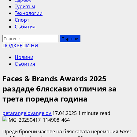
Туризъм
Технологии
Спорт
Събития
Търсене
за:
ПОДКРЕПИ НИ
Новини
Събития
Faces & Brands Awards 2025
раздаде бляскави отличия за
трета поредна година
petarangelovangelov
17.04.2025
1 minute read
Преди броени часове на бляскавата церемония
Faces