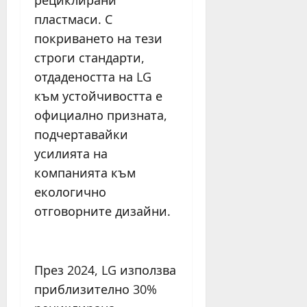
рециклирани
пластмаси. С
покриването на тези
строги стандарти,
отдадеността на LG
към устойчивостта е
официално призната,
подчертавайки
усилията на
компанията към
екологично
отговорните дизайни.
През 2024, LG използва
приблизително 30%