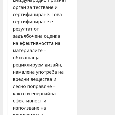
международно признат
орган за тестване и
сертифициране. Това
сертифициране е
резултат от
задълбочена оценка
на ефективността на
материалите –
обхващаща
рециклируем дизайн,
намалена употреба на
вредни вещества и
лесно поправяне –
както и енергийна
ефективност и
използване на