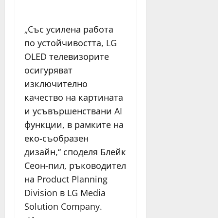
„Със усилена работа
по устойчивостта, LG
OLED телевизорите
осигуряват
изключително
качество на картината
и усъвършенствани AI
функции, в рамките на
еко-съобразен
дизайн,“ споделя Блейк
Сеон-пил, ръководител
на Product Planning
Division в LG Media
Solution Company.