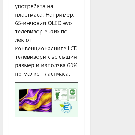
употребата на
пластмаса. Например,
65-инчовия OLED evo
телевизор е 20% по-
лек от
конвенционалните LCD
телевизори със същия
размер и използва 60%
по-малко пластмаса.