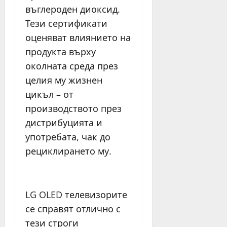
въглероден диоксид.
Тези сертификати
оценяват влиянието на
продукта върху
околната среда през
целия му жизнен
цикъл – от
производството през
дистрибуцията и
употребата, чак до
рециклирането му.
LG OLED телевизорите
се справят отлично с
тези строги