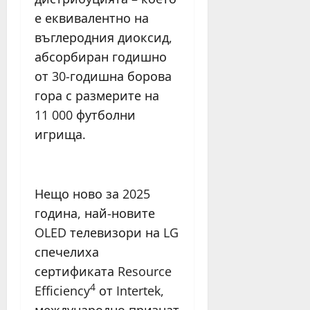
е еквивалентно на
въглеродния диоксид,
абсорбиран годишно
от 30-годишна борова
гора с размерите на
11 000 футболни
игрища.
Нещо ново за 2025
година, най-новите
OLED телевизори на LG
спечелиха
сертификата Resource
4
Efficiency
от Intertek,