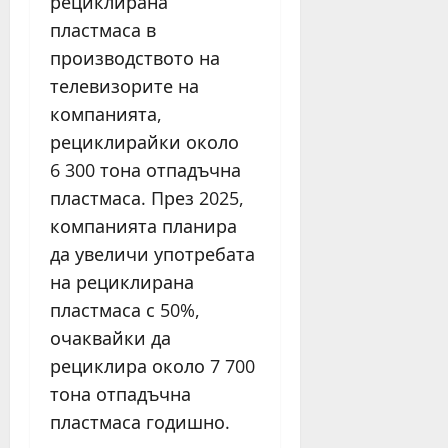
рециклирана
пластмаса в
производството на
телевизорите на
компанията,
рециклирайки около
6 300 тона отпадъчна
пластмаса. През 2025,
компанията планира
да увеличи употребата
на рециклирана
пластмаса с 50%,
очаквайки да
рециклира около 7 700
тона отпадъчна
пластмаса годишно.