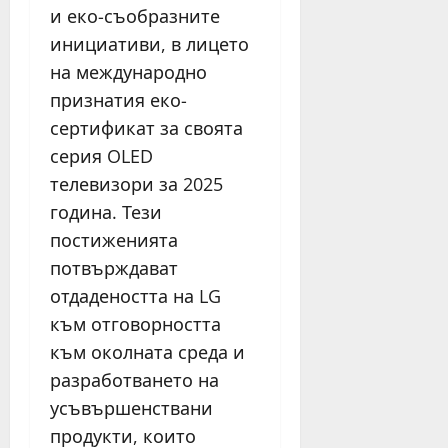
и еко-съобразните
инициативи, в лицето
на международно
признатия еко-
сертификат за своята
серия OLED
телевизори за 2025
година. Тези
постиженията
потвърждават
отдадеността на LG
към отговорността
към околната среда и
разработването на
усъвършенствани
продукти, които