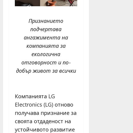
Признанието
подчертава
ангажимента на
компанията за
екологична
отговорност и по-
добър живот за всички
Компанията LG
Electronics (LG) отново
получава признание за
своята отдаденост на
устойчивото развитие