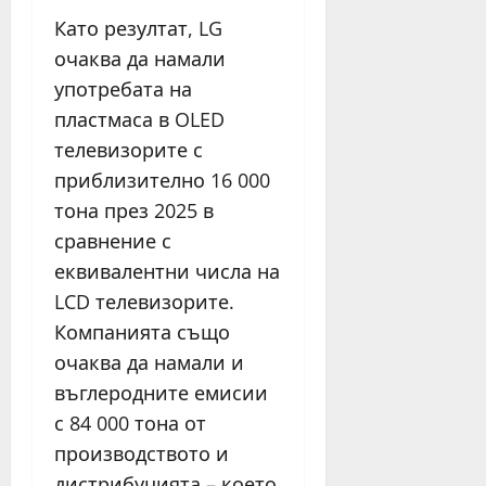
Като резултат, LG
очаква да намали
употребата на
пластмаса в OLED
телевизорите с
приблизително 16 000
тона през 2025 в
сравнение с
еквивалентни числа на
LCD телевизорите.
Компанията също
очаква да намали и
въглеродните емисии
с 84 000 тона от
производството и
дистрибуцията – което