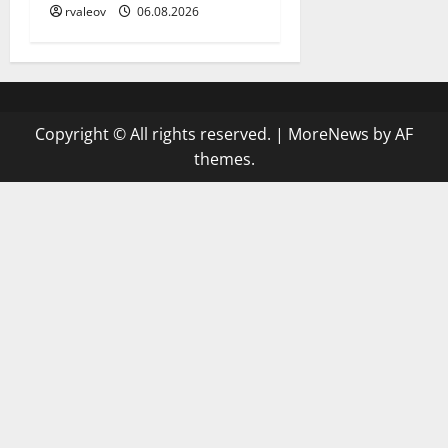
rvaleov
06.08.2026
Copyright © All rights reserved.
|
MoreNews
by AF
themes.