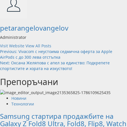
petarangelovangelov
Administrator
Visit Website
View All Posts
Post
Previous:
Vivacom с неустоима седмична оферта за Apple
AirPods с до 300 лева отстъпка
navigation
Next:
Оксана Желяпова с апел за единство: Подкрепете
спортистите и хората на изкуството!
Препоръчани
Новини
Технологии
Samsung стартира продажбите на
Galaxy Z Fold8 Ultra, Fold8, Flip8, Watch